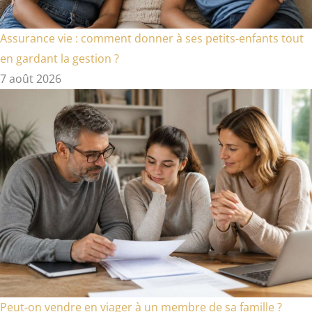
Assurance vie : comment donner à ses petits-enfants tout
en gardant la gestion ?
7 août 2026
Peut-on vendre en viager à un membre de sa famille ?