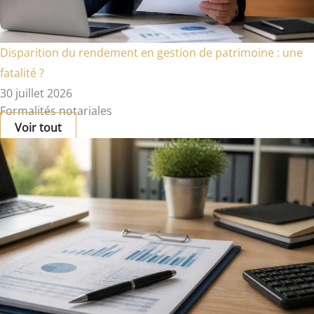
Disparition du rendement en gestion de patrimoine : une
fatalité ?
30 juillet 2026
Formalités notariales
Voir tout