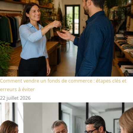
Comment vendre un fonds de commerce : étapes clés et
erreurs à éviter
22 juillet 2026