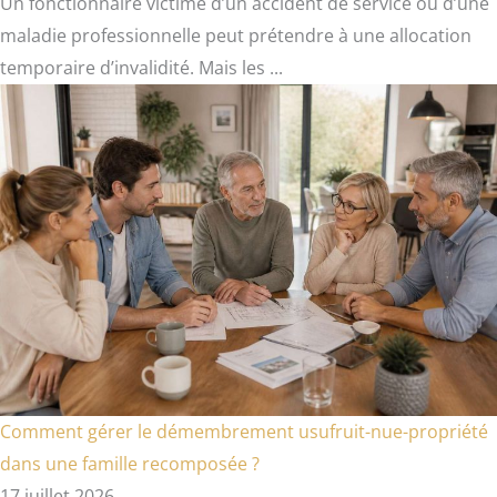
Un fonctionnaire victime d’un accident de service ou d’une
maladie professionnelle peut prétendre à une allocation
temporaire d’invalidité. Mais les ...
Comment gérer le démembrement usufruit-nue-propriété
dans une famille recomposée ?
17 juillet 2026