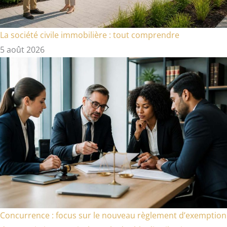
La société civile immobilière : tout comprendre
5 août 2026
Concurrence : focus sur le nouveau règlement d’exemption