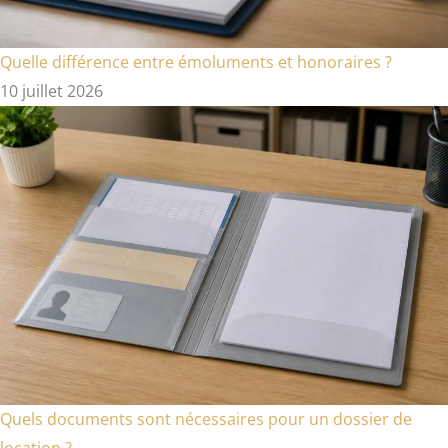
Quelle différence entre émoluments et honoraires ?
10 juillet 2026
Quels documents sont nécessaires pour un dossier de
location ?