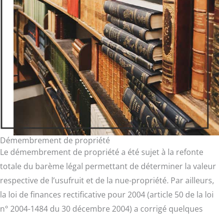
Démembrement de propriété
Le démembrement de propriété a été sujet à la refonte
totale du barème légal permettant de déterminer la valeur
respective de l’usufruit et de la nue-propriété. Par ailleurs,
la loi de finances rectificative pour 2004 (article 50 de la loi
n° 2004-1484 du 30 décembre 2004) a corrigé quelques