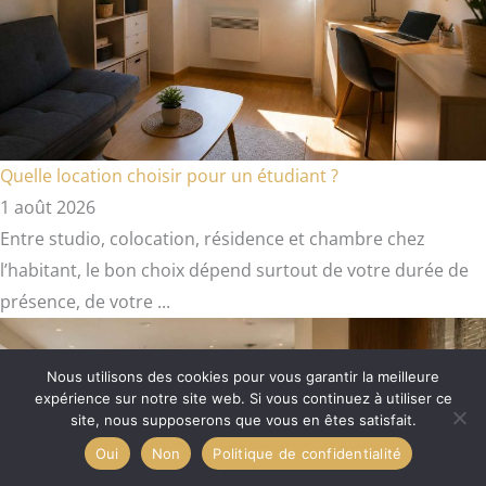
Quelle location choisir pour un étudiant ?
1 août 2026
Entre studio, colocation, résidence et chambre chez
l’habitant, le bon choix dépend surtout de votre durée de
présence, de votre ...
Nous utilisons des cookies pour vous garantir la meilleure
expérience sur notre site web. Si vous continuez à utiliser ce
site, nous supposerons que vous en êtes satisfait.
Oui
Non
Politique de confidentialité