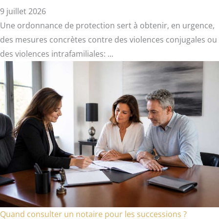
9 juillet 2026
Une ordonnance de protection sert à obtenir, en urgence,
des mesures concrètes contre des violences conjugales ou
des violences intrafamiliales: ...
Quand consulter un notaire pour les successions ?