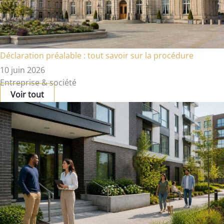
Déclaration préalable : tout savoir sur la procédure
10 juin 2026
Entreprise & société
Voir tout