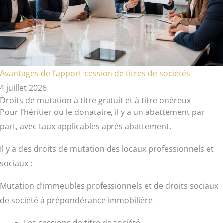
Avantages de l’apport-cession de titres de sociétés
4 juillet 2026
Droits de mutation à titre gratuit et à titre onéreux
Pour l’héritier ou le donataire, il y a un abattement par
part, avec taux applicables après abattement.
Il y a des droits de mutation des locaux professionnels et
sociaux :
Mutation d’immeubles professionnels et de droits sociaux
de société à prépondérance immobilière
Les cessions de titre de société