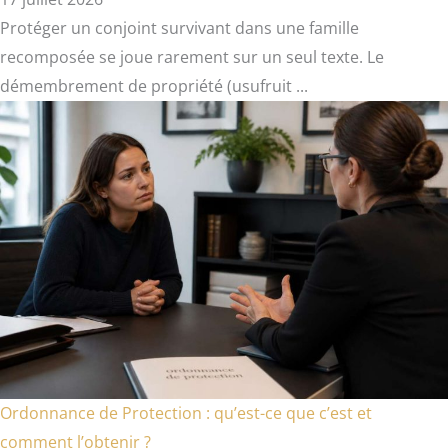
Protéger un conjoint survivant dans une famille
recomposée se joue rarement sur un seul texte. Le
démembrement de propriété (usufruit ...
Ordonnance de Protection : qu’est-ce que c’est et
comment l’obtenir ?