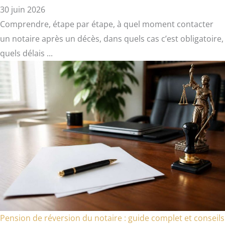
30 juin 2026
Comprendre, étape par étape, à quel moment contacter
un notaire après un décès, dans quels cas c’est obligatoire,
quels délais ...
Pension de réversion du notaire : guide complet et conseils