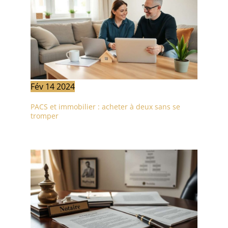
Fév
14
2024
PACS et immobilier : acheter à deux sans se
tromper