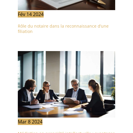
Fév
14
2024
Rôle du notaire dans la reconnaissance d’une
filiation
Mar
8
2024