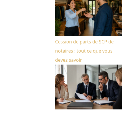
Cession de parts de SCP de
notaires : tout ce que vous
devez savoir