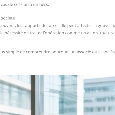
cas de cession à un tiers.
 société
souvent, les rapports de force. Elle peut affecter la gouvern
ù la nécessité de traiter l’opération comme un acte structuran
t plus simple de comprendre pourquoi un associé ou la société