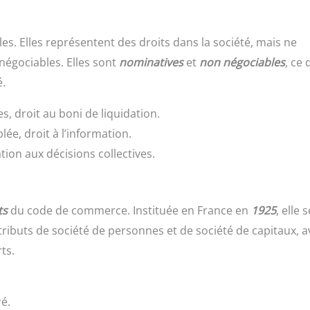
ales. Elles représentent des droits dans la société, mais ne
égociables. Elles sont
nominatives
et
non négociables
, ce 
é.
s, droit au boni de liquidation.
ée, droit à l’information.
ation aux décisions collectives.
ts
du code de commerce. Instituée en France en
1925
, elle s
tributs de société de personnes et de société de capitaux, 
ts.
ré.