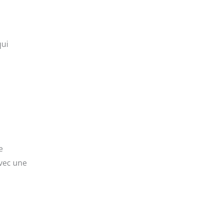
qui
e
avec une