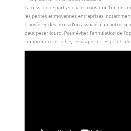
La cession de parts sociales constitue l’un des m
les petites et moyennes entreprises, notamment
transférer des titres d’un associé à un autre, se c
peut peser lourd. Pour éviter l’annulation de l’o
comprendre le cadre, les étapes et les points de 