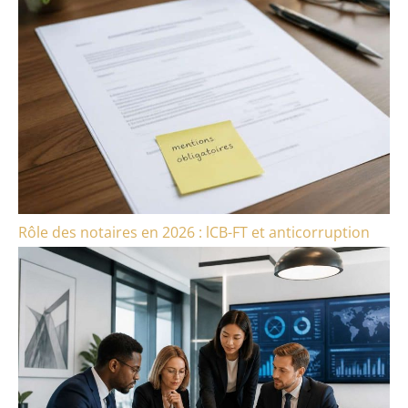
Rôle des notaires en 2026 : lCB-FT et anticorruption