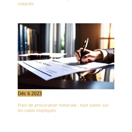
notariés
Déc
6
2023
Frais de procuration notariale : tout savoir sur
les coûts impliqués