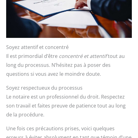
Soyez attentif et concentré
Il est primordial d’être
concentré et attentif
tout au
long du processus. N’hésitez pas à poser des
questions si vous avez le moindre doute.
Soyez respectueux du processus
Le notaire est un professionnel du droit. Respectez
son travail et faites preuve de patience tout au long
de la procédure.
Une fois ces précautions prises, voici quelques
erreurs à éviter absolument en tant que témoin d’une