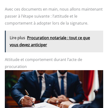
Avec ces documents en main, nous allons maintenant
passer à l’étape suivante : l’attitude et le
comportement à adopter lors de la signature.
Lire plus
Procuration notariale : tout ce que
vous devez anticiper
Attitude et comportement durant l’acte de
procuration