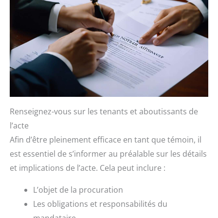
Renseignez-vous sur les tenants et aboutissants de
l’acte
Afin d’être pleinement efficace en tant que témoin, il
est essentiel de s’informer au préalable sur les détails
et implications de l’acte. Cela peut inclure :
L’objet de la procuration
Les obligations et responsabilités du