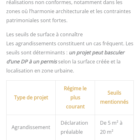
réalisations non conformes, notamment dans les
zones où l’harmonie architecturale et les contraintes
patrimoniales sont fortes.
Les seuils de surface à connaître
Les agrandissements constituent un cas fréquent. Les
seuils sont déterminants :
un projet peut basculer
d’une DP à un permis
selon la surface créée et la
localisation en zone urbaine.
Régime le
Seuils
Type de projet
plus
mentionnés
courant
Déclaration
De 5 m² à
Agrandissement
préalable
20 m²