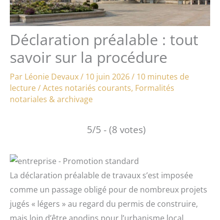
Déclaration préalable : tout
savoir sur la procédure
Par
Léonie Devaux
/
10 juin 2026
/
10 minutes de
lecture
/
Actes notariés courants
,
Formalités
notariales & archivage
5/5 - (8 votes)
La déclaration préalable de travaux s’est imposée
comme un passage obligé pour de nombreux projets
jugés « légers » au regard du permis de construire,
mais loin d’être anodins pour l’urbanisme local.