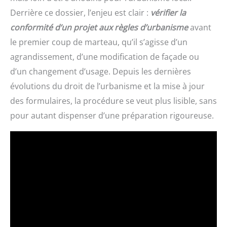
Derrière ce dossier, l’enjeu est clair :
vérifier la
conformité d’un projet aux règles d’urbanisme
avant
le premier coup de marteau, qu’il s’agisse d’un
agrandissement, d’une modification de façade ou
d’un changement d’usage. Depuis les dernières
évolutions du droit de l’urbanisme et la mise à jour
des formulaires, la procédure se veut plus lisible, sans
pour autant dispenser d’une préparation rigoureuse.