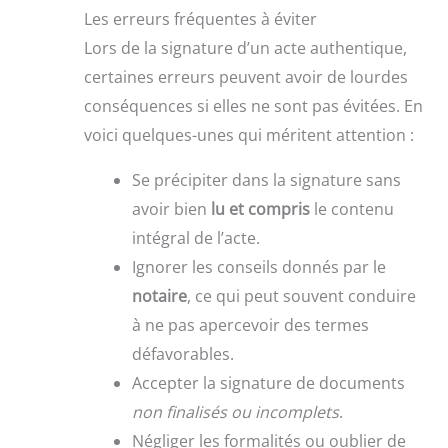
Les erreurs fréquentes à éviter
Lors de la signature d’un acte authentique,
certaines erreurs peuvent avoir de lourdes
conséquences si elles ne sont pas évitées. En
voici quelques-unes qui méritent attention :
Se précipiter dans la signature sans
avoir bien
lu et compris
le contenu
intégral de l’acte.
Ignorer les conseils donnés par le
notaire
, ce qui peut souvent conduire
à ne pas apercevoir des termes
défavorables.
Accepter la signature de documents
non finalisés ou incomplets
.
Négliger les formalités ou oublier de