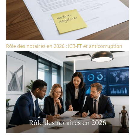
Rôle des notaires en 2026 : lCB-FT et anticorruption