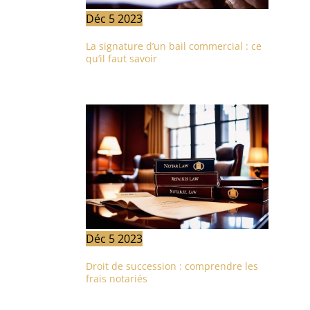
Déc
5
2023
La signature d’un bail commercial : ce
qu’il faut savoir
Déc
5
2023
Droit de succession : comprendre les
frais notariés