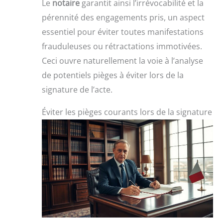
Le
notaire
garantit ainsi l’irrévocabilité et la
pérennité des engagements pris, un aspect
essentiel pour éviter toutes manifestations
frauduleuses ou rétractations immotivées.
Ceci ouvre naturellement la voie à l’analyse
de potentiels pièges à éviter lors de la
signature de l’acte.
Éviter les pièges courants lors de la signature