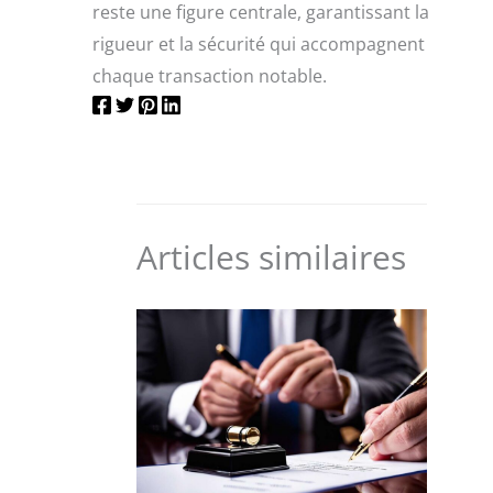
reste une figure centrale, garantissant la
rigueur et la sécurité qui accompagnent
chaque transaction notable.
Articles similaires