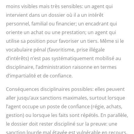
moins visibles mais très sensibles: un agent qui
intervient dans un dossier où il a un intérêt
personnel, familial ou financier; un encadrant qui
oriente un achat ou une prestation; un agent qui
utilise sa position pour favoriser un tiers. Même si le
vocabulaire pénal (favoritisme, prise illégale
d’intérêts) n’est pas systématiquement mobilisé au
disciplinaire, l’administration raisonne en termes
d’impartialité et de confiance.
Conséquences disciplinaires possibles: elles peuvent
aller jusqu’aux sanctions maximales, surtout lorsque
l’agent occupe un poste de confiance (régie, achats,
gestion) ou lorsque les faits sont répétés. En parallèle,
le dossier doit rester discipliné sur la preuve: une
sanction lourde mal étayée est vulnérable en recours.