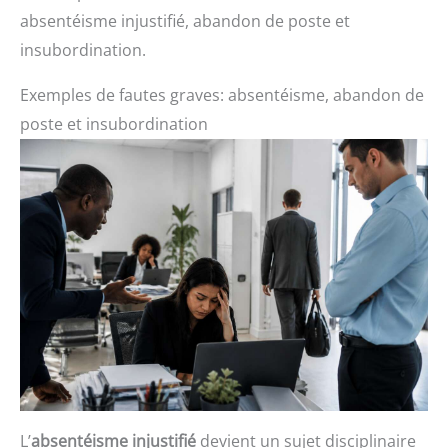
absentéisme injustifié, abandon de poste et
insubordination.
Exemples de fautes graves: absentéisme, abandon de
poste et insubordination
L’
absentéisme injustifié
devient un sujet disciplinaire