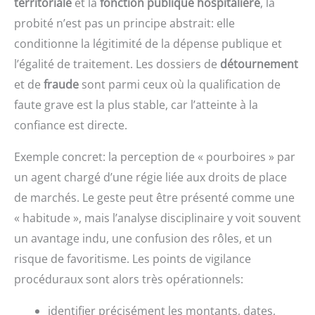
territoriale
et la
fonction publique hospitalière
, la
probité n’est pas un principe abstrait: elle
conditionne la légitimité de la dépense publique et
l’égalité de traitement. Les dossiers de
détournement
et de
fraude
sont parmi ceux où la qualification de
faute grave est la plus stable, car l’atteinte à la
confiance est directe.
Exemple concret: la perception de « pourboires » par
un agent chargé d’une régie liée aux droits de place
de marchés. Le geste peut être présenté comme une
« habitude », mais l’analyse disciplinaire y voit souvent
un avantage indu, une confusion des rôles, et un
risque de favoritisme. Les points de vigilance
procéduraux sont alors très opérationnels:
identifier précisément les montants, dates,