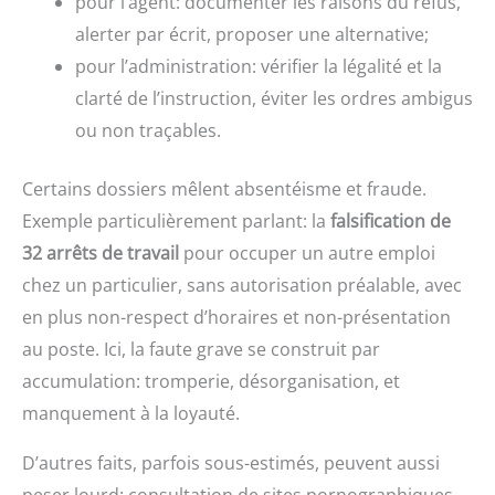
pour l’agent: documenter les raisons du refus,
alerter par écrit, proposer une alternative;
pour l’administration: vérifier la légalité et la
clarté de l’instruction, éviter les ordres ambigus
ou non traçables.
Certains dossiers mêlent absentéisme et fraude.
Exemple particulièrement parlant: la
falsification de
32 arrêts de travail
pour occuper un autre emploi
chez un particulier, sans autorisation préalable, avec
en plus non-respect d’horaires et non-présentation
au poste. Ici, la faute grave se construit par
accumulation: tromperie, désorganisation, et
manquement à la loyauté.
D’autres faits, parfois sous-estimés, peuvent aussi
peser lourd: consultation de sites pornographiques