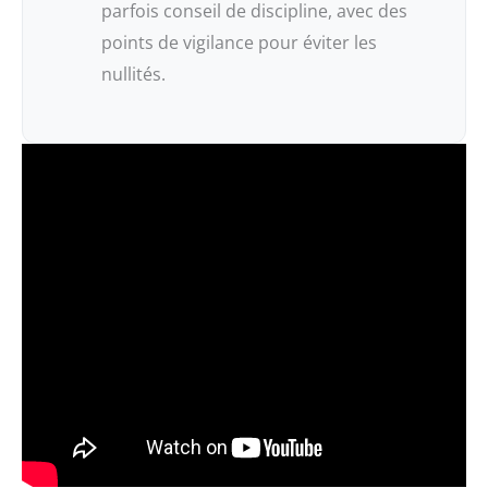
parfois conseil de discipline, avec des
points de vigilance pour éviter les
nullités.