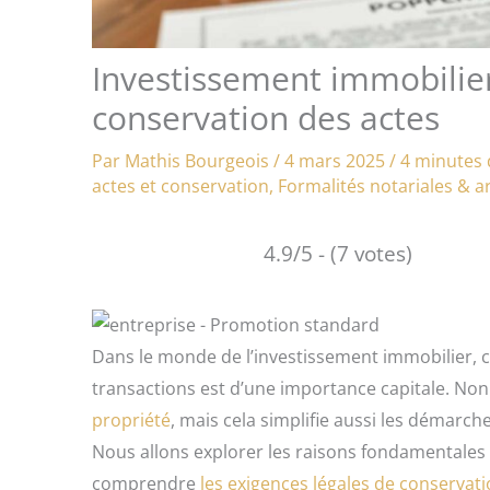
Investissement immobilier
conservation des actes
Par
Mathis Bourgeois
/
4 mars 2025
/
4 minutes 
actes et conservation
,
Formalités notariales & a
4.9/5 - (7 votes)
Dans le monde de l’investissement immobilier, c
transactions est d’une importance capitale. Non
propriété
, mais cela simplifie aussi les démarche
Nous allons explorer les raisons fondamentales
comprendre
les exigences légales de conservat