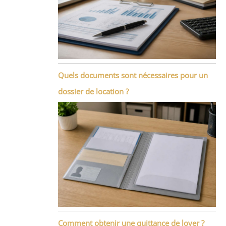
Quels documents sont nécessaires pour un
dossier de location ?
Comment obtenir une quittance de loyer ?