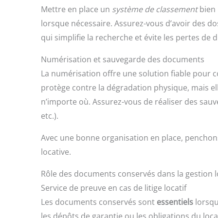
Mettre en place un
système de classement
bien 
lorsque nécessaire. Assurez-vous d’avoir des d
qui simplifie la recherche et évite les pertes de
Numérisation et sauvegarde des documents
La numérisation offre une solution fiable pour
protège contre la dégradation physique, mais el
n’importe où. Assurez-vous de réaliser des sauv
etc.).
Avec une bonne organisation en place, penchons
locative.
Rôle des documents conservés dans la gestion l
Service de preuve en cas de litige locatif
Les documents conservés sont
essentiels
lorsqu’
les dépôts de garantie ou les obligations du lo