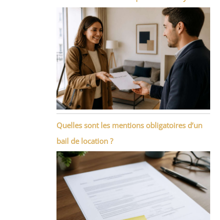
Quelles sont les mentions obligatoires d’un
bail de location ?