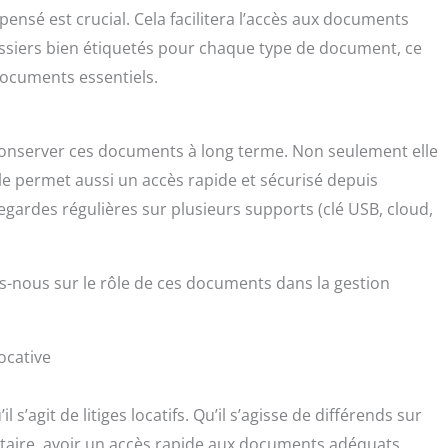
pensé est crucial. Cela facilitera l’accès aux documents
ossiers bien étiquetés pour chaque type de document, ce
 documents essentiels.
 conserver ces documents à long terme. Non seulement elle
le permet aussi un accès rapide et sécurisé depuis
egardes régulières sur plusieurs supports (clé USB, cloud,
-nous sur le rôle de ces documents dans la gestion
ocative
il s’agit de litiges locatifs. Qu’il s’agisse de différends sur
cataire, avoir un accès rapide aux documents adéquats