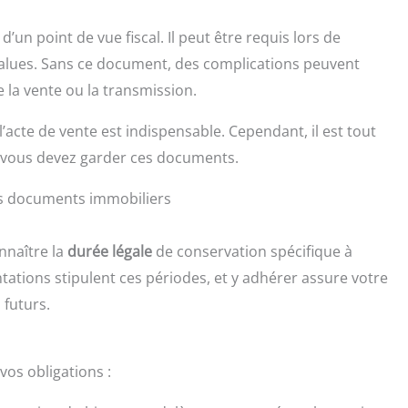
un point de vue fiscal. Il peut être requis lors de
-values. Sans ce document, des complications peuvent
la vente ou la transmission.
acte de vente est indispensable. Cependant, il est tout
 vous devez garder ces documents.
es documents immobiliers
nnaître la
durée légale
de conservation spécifique à
ations stipulent ces périodes, et y adhérer assure votre
 futurs.
os obligations :