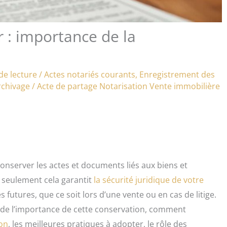
 : importance de la
de lecture
/
Actes notariés courants
,
Enregistrement des
rchivage
/
Acte de partage
Notarisation
Vente immobilière
onserver les actes et documents liés aux biens et
 seulement cela garantit
la sécurité juridique de votre
s futures, que ce soit lors d’une vente ou en cas de litige.
 de l’importance de cette conservation, comment
ion
, les meilleures pratiques à adopter, le rôle des