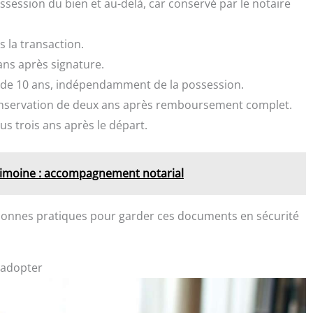
ossession du bien et au-delà, car conservé par le notaire
s la transaction.
ans après signature.
n de 10 ans, indépendamment de la possession.
onservation de deux ans après remboursement complet.
lus trois ans après le départ.
trimoine : accompagnement notarial
nnes pratiques pour garder ces documents en sécurité
 adopter