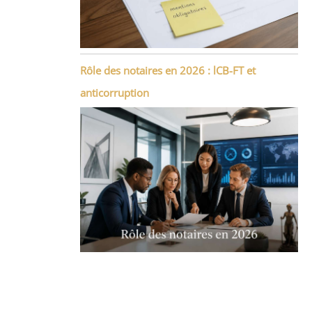
Rôle des notaires en 2026 : lCB-FT et
anticorruption