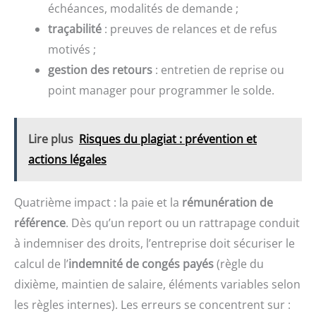
échéances, modalités de demande ;
traçabilité
: preuves de relances et de refus
motivés ;
gestion des retours
: entretien de reprise ou
point manager pour programmer le solde.
Lire plus
Risques du plagiat : prévention et
actions légales
Quatrième impact : la paie et la
rémunération de
référence
. Dès qu’un report ou un rattrapage conduit
à indemniser des droits, l’entreprise doit sécuriser le
calcul de l’
indemnité de congés payés
(règle du
dixième, maintien de salaire, éléments variables selon
les règles internes). Les erreurs se concentrent sur :