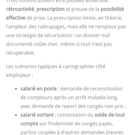
Trois notions doivent être pilotées ensemble :
rétroactivité
,
prescription
et preuve de la
possibilité
effective
de prise. La prescription limite, en théorie,
l’ampleur des rattrapages, mais elle ne remplace pas
une stratégie de sécurisation : un dossier mal
documenté coûte cher, même si tout n’est pas
récupérable.
Les scénarios typiques à cartographier côté
employeur :
salarié en poste
: demande de reconstitution
de compteurs après un arrêt maladie long,
avec demande de report des congés non pris ;
salarié sortant
: contestation du
solde de tout
compte
sur l’indemnité de congés payés,
parfois couplée à d’autres demandes (heures