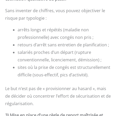
Sans inventer de chiffres, vous pouvez objectiver le
risque par typologie :
arrêts longs et répétés (maladie non
professionnelle) avec congés non pris ;
retours d’arrêt sans entretien de planification ;
salariés proches d’un départ (rupture
conventionnelle, licenciement, démission) ;
sites où la prise de congés est structurellement
difficile (sous-effectif, pics d’activité).
Le but n’est pas de « provisionner au hasard », mais
de décider où concentrer l’effort de sécurisation et de
régularisation.
3) Mise en place d’une règle de report maîtrisée et