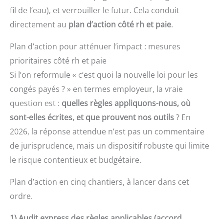
fil de l’eau), et verrouiller le futur. Cela conduit
directement au
plan d’action côté rh et paie
.
Plan d’action pour atténuer l’impact : mesures
prioritaires côté rh et paie
Si l’on reformule « c’est quoi la nouvelle loi pour les
congés payés ? » en termes employeur, la vraie
question est :
quelles règles appliquons-nous, où
sont-elles écrites, et que prouvent nos outils
? En
2026, la réponse attendue n’est pas un commentaire
de jurisprudence, mais un dispositif robuste qui limite
le risque contentieux et budgétaire.
Plan d’action en cinq chantiers, à lancer dans cet
ordre.
1) Audit express des règles applicables (accord