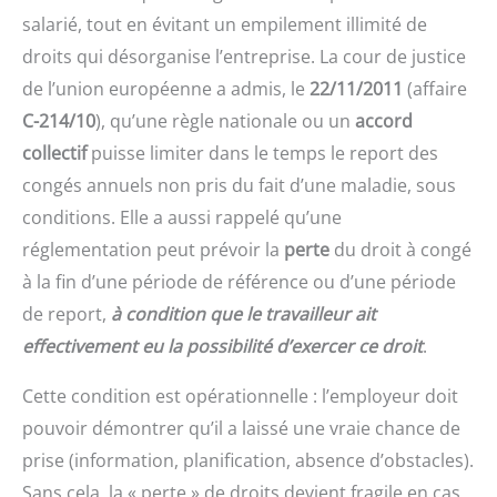
salarié, tout en évitant un empilement illimité de
droits qui désorganise l’entreprise. La cour de justice
de l’union européenne a admis, le
22/11/2011
(affaire
C-214/10
), qu’une règle nationale ou un
accord
collectif
puisse limiter dans le temps le report des
congés annuels non pris du fait d’une maladie, sous
conditions. Elle a aussi rappelé qu’une
réglementation peut prévoir la
perte
du droit à congé
à la fin d’une période de référence ou d’une période
de report,
à condition que le travailleur ait
effectivement eu la possibilité d’exercer ce droit
.
Cette condition est opérationnelle : l’employeur doit
pouvoir démontrer qu’il a laissé une vraie chance de
prise (information, planification, absence d’obstacles).
Sans cela, la « perte » de droits devient fragile en cas