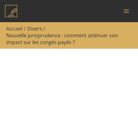
Aller
Rechercher
au
contenu
Accueil
Divers
Nouvelle jurisprudence : comment atténuer son
impact sur les congés payés ?