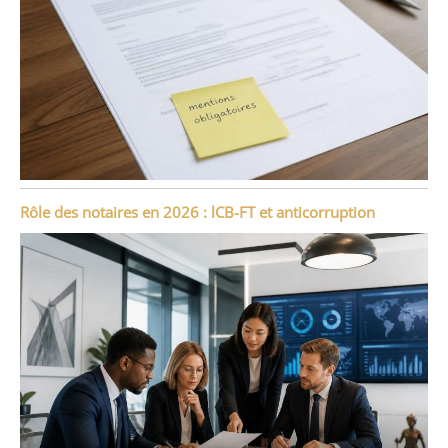
Rôle des notaires en 2026 : lCB-FT et anticorruption