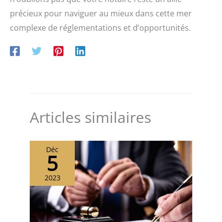
précieux pour naviguer au mieux dans cette mer
complexe de réglementations et d’opportunités.
Articles similaires
Déc
5
2023