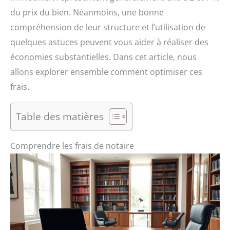
du prix du bien. Néanmoins, une bonne
compréhension de leur structure et l’utilisation de
quelques astuces peuvent vous aider à réaliser des
économies substantielles. Dans cet article, nous
allons explorer ensemble comment optimiser ces
frais.
Table des matières
Comprendre les frais de notaire