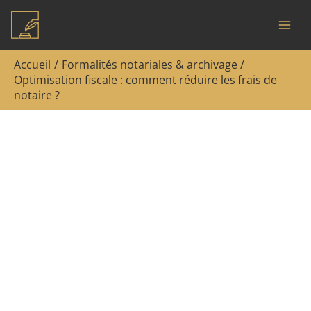
Aller
Rechercher
au
contenu
Accueil
Formalités notariales & archivage
Optimisation fiscale : comment réduire les frais de
notaire ?