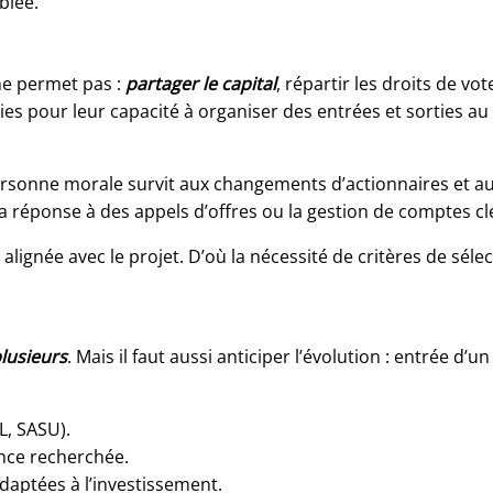
blée.
 ne permet pas :
partager le capital
, répartir les droits de vo
ies pour leur capacité à organiser des entrées et sorties au 
personne morale survit aux changements d’actionnaires et a
a réponse à des appels d’offres ou la gestion de comptes c
alignée avec le projet. D’où la nécessité de critères de séle
plusieurs
. Mais il faut aussi anticiper l’évolution : entrée d’
L, SASU).
ance recherchée.
daptées à l’investissement.