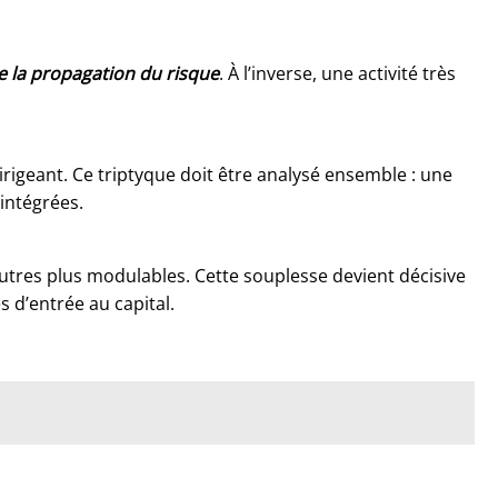
te la propagation du risque
. À l’inverse, une activité très
irigeant. Ce triptyque doit être analysé ensemble : une
 intégrées.
autres plus modulables. Cette souplesse devient décisive
 d’entrée au capital.