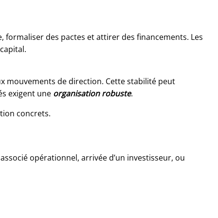
te, formaliser des pactes et attirer des financements. Les
capital.
ux mouvements de direction. Cette stabilité peut
lés exigent une
organisation robuste
.
ction concrets.
un associé opérationnel, arrivée d’un investisseur, ou