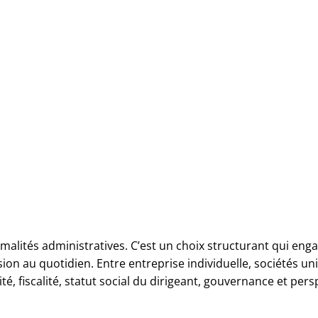
malités administratives. C’est un choix structurant qui engag
sion au quotidien. Entre entreprise individuelle, sociétés un
té, fiscalité, statut social du dirigeant, gouvernance et pers