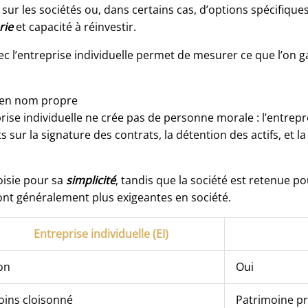
 sur les sociétés ou, dans certains cas, d’options spécifique
rie
et capacité à réinvestir.
c l’entreprise individuelle permet de mesurer ce que l’on g
r en nom propre
eprise individuelle ne crée pas de personne morale : l’entrepr
 sur la signature des contrats, la détention des actifs, et 
hoisie pour sa
simplicité
, tandis que la société est retenue po
ont généralement plus exigeantes en société.
Entreprise individuelle (EI)
on
Oui
ins cloisonné
Patrimoine pr