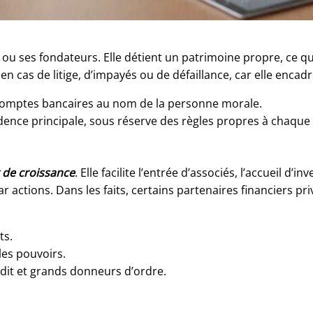
ou ses fondateurs. Elle détient un patrimoine propre, ce qu
d en cas de litige, d’impayés ou de défaillance, car elle encad
s, comptes bancaires au nom de la personne morale.
idence principale, sous réserve des règles propres à chaque 
r de croissance
. Elle facilite l’entrée d’associés, l’accueil d
tions. Dans les faits, certains partenaires financiers privi
ts.
 les pouvoirs.
édit et grands donneurs d’ordre.