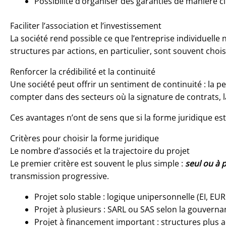
Possibilité d’organiser des garanties de manière ci
Faciliter l’association et l’investissement
La société rend possible ce que l’entreprise individuelle
structures par actions, en particulier, sont souvent chois
Renforcer la crédibilité et la continuité
Une société peut offrir un sentiment de continuité : la 
compter dans des secteurs où la signature de contrats, l
Ces avantages n’ont de sens que si la forme juridique est 
Critères pour choisir la forme juridique
Le nombre d’associés et la trajectoire du projet
Le premier critère est souvent le plus simple :
seul ou à 
transmission progressive.
Projet solo stable : logique unipersonnelle (EI, EUR
Projet à plusieurs : SARL ou SAS selon la gouvern
Projet à financement important : structures plus a