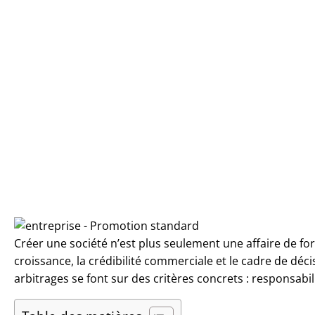
Aller
au
contenu
Créer une société n’est plus seulement une affaire de for
croissance, la crédibilité commerciale et le cadre de déci
arbitrages se font sur des critères concrets : responsabili