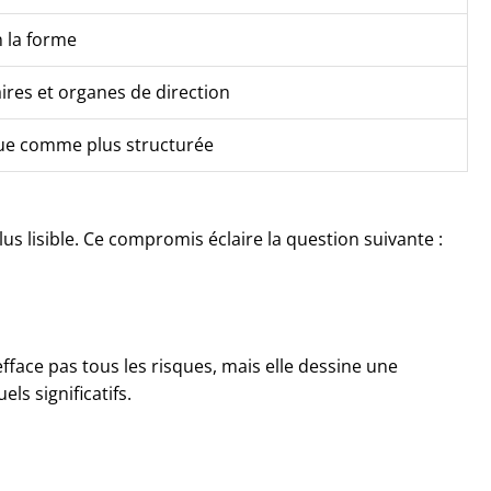
n la forme
ires et organes de direction
ue comme plus structurée
s lisible. Ce compromis éclaire la question suivante :
efface pas tous les risques, mais elle dessine une
s significatifs.