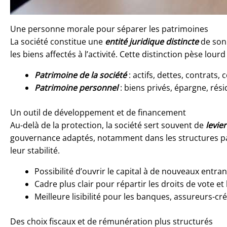
Une personne morale pour séparer les patrimoines
La société constitue une
entité juridique distincte
de son 
les biens affectés à l’activité. Cette distinction pèse lour
Patrimoine de la société
: actifs, dettes, contrat
Patrimoine personnel
: biens privés, épargne, rés
Un outil de développement et de financement
Au-delà de la protection, la société sert souvent de
levie
gouvernance adaptés, notamment dans les structures par ac
leur stabilité.
Possibilité d’ouvrir le capital à de nouveaux entran
Cadre plus clair pour répartir les droits de vote et
Meilleure lisibilité pour les banques, assureurs-cr
Des choix fiscaux et de rémunération plus structurés