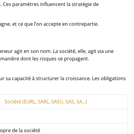
s. Ces paramètres influencent la stratégie de
agne, et ce que l’on accepte en contrepartie.
eneur agit en son nom. La société, elle, agit via une
la manière dont les risques se propagent.
ur sa capacité à structurer la croissance. Les obligations
Société (EURL, SARL, SASU, SAS, SA…)
opre de la société