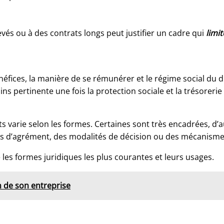
evés ou à des contrats longs peut justifier un cadre qui
limi
néfices, la manière de se rémunérer et le régime social du d
ns pertinente une fois la protection sociale et la trésorerie
ts varie selon les formes. Certaines sont très encadrées, d’
ses d’agrément, des modalités de décision ou des mécanismes
 les formes juridiques les plus courantes et leurs usages.
n de son entreprise