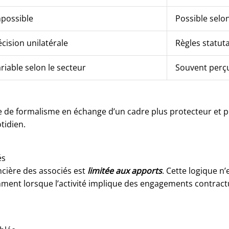
possible
Possible selo
cision unilatérale
Règles statuta
riable selon le secteur
Souvent perç
 de formalisme en échange d’un cadre plus protecteur et plu
tidien.
és
ncière des associés est
limitée aux apports
. Cette logique n’
ment lorsque l’activité implique des engagements contractuel