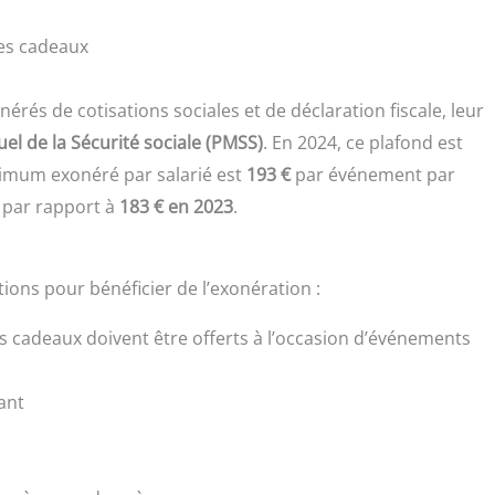
ues cadeaux
rés de cotisations sociales et de déclaration fiscale, leur
el de la Sécurité sociale (PMSS)
. En 2024, ce plafond est
aximum exonéré par salarié est
193 €
par événement par
 par rapport à
183 € en 2023
.
ions pour bénéficier de l’exonération :
es cadeaux doivent être offerts à l’occasion d’événements
ant