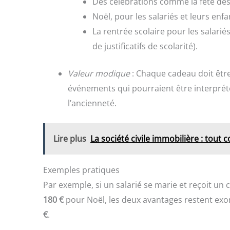
Des célébrations comme la fête de
Noël, pour les salariés et leurs enf
La rentrée scolaire pour les salari
de justificatifs de scolarité).
Valeur modique
: Chaque cadeau doit êtr
événements qui pourraient être interpré
l’ancienneté.
Lire plus
La société civile immobilière : tout
Exemples pratiques
Par exemple, si un salarié se marie et reçoit un
180 €
pour Noël, les deux avantages restent exon
€
.