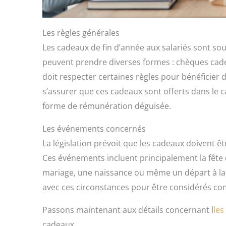
Les règles générales
Les cadeaux de fin d’année aux salariés sont so
peuvent prendre diverses formes : chèques cade
doit respecter certaines règles pour bénéficier d
s’assurer que ces cadeaux sont offerts dans le 
forme de rémunération déguisée.
Les événements concernés
La législation prévoit que les cadeaux doivent ê
Ces événements incluent principalement la fête
mariage, une naissance ou même un départ à la r
avec ces circonstances pour être considérés c
Passons maintenant aux détails concernant l
les
cadeaux.