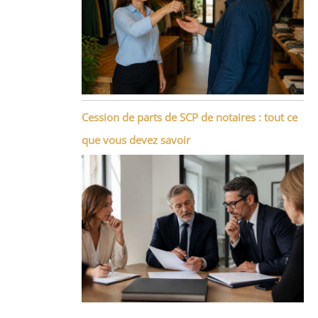
Cession de parts de SCP de notaires : tout ce
que vous devez savoir