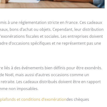
umis à une réglementation stricte en France. Ces cadeaux
aux, bons d’achat ou objets. Cependant, leur distribution
’exonérations fiscales et sociales. Les entreprises doivent
cadre d’occasions spécifiques et ne représentent pas une
tre liés à des événements bien définis pour être exonérés.
 de Noël, mais aussi d’autres occasions comme un
etraite. Les cadeaux distribués doivent être en rapport
omme non imposables.
 plafonds et conditions d’exonération
des chèques