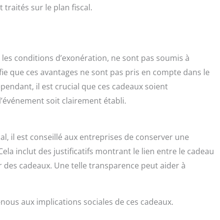
aités sur le plan fiscal.
t les conditions d’exonération, ne sont pas soumis à
nifie que ces avantages ne sont pas pris en compte dans le
endant, il est crucial que ces cadeaux soient
’événement soit clairement établi.
al, il est conseillé aux entreprises de conserver une
la inclut des justificatifs montrant le lien entre le cadeau
ur des cadeaux. Une telle transparence peut aider à
s-nous aux implications sociales de ces cadeaux.