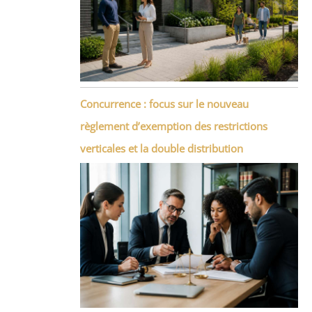
Concurrence : focus sur le nouveau
règlement d’exemption des restrictions
verticales et la double distribution