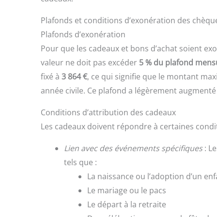
Plafonds et conditions d’exonération des chèq
Plafonds d’exonération
Pour que les cadeaux et bons d’achat soient exoné
valeur ne doit pas excéder
5 % du plafond mensu
fixé à
3 864 €
, ce qui signifie que le montant m
année civile. Ce plafond a légèrement augmenté
Conditions d’attribution des cadeaux
Les cadeaux doivent répondre à certaines condit
Lien avec des événements spécifiques
: L
tels que :
La naissance ou l’adoption d’un enf
Le mariage ou le pacs
Le départ à la retraite