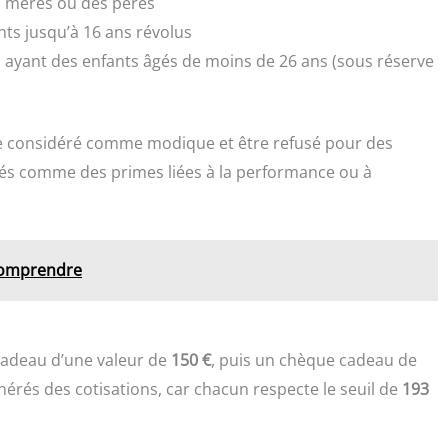
s mères ou des pères
ants jusqu’à 16 ans révolus
és ayant des enfants âgés de moins de 26 ans (sous réserve
e considéré comme modique et être refusé pour des
tés comme des primes liées à la performance ou à
 comprendre
 cadeau d’une valeur de
150 €
, puis un chèque cadeau de
érés des cotisations, car chacun respecte le seuil de
193