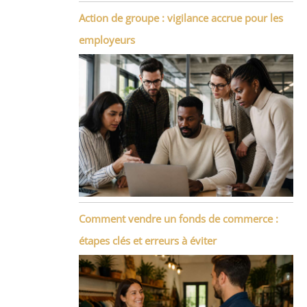
Action de groupe : vigilance accrue pour les
employeurs
Comment vendre un fonds de commerce :
étapes clés et erreurs à éviter