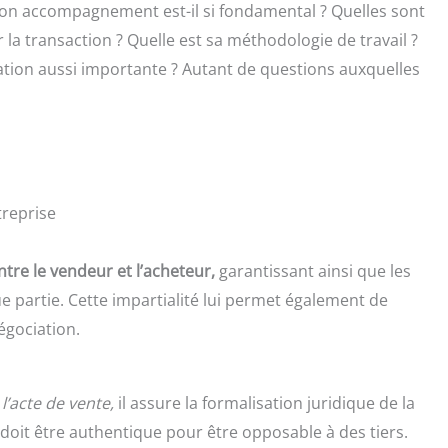
son accompagnement est-il si fondamental ? Quelles sont
r la transaction ? Quelle est sa méthodologie de travail ?
ation aussi importante ? Autant de questions auxquelles
treprise
tre le vendeur et l’acheteur,
garantissant ainsi que les
e partie. Cette impartialité lui permet également de
négociation.
l’acte de vente,
il assure la formalisation juridique de la
te doit être authentique pour être opposable à des tiers.