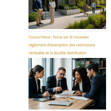
Concurrence : focus sur le nouveau
règlement d’exemption des restrictions
verticales et la double distribution