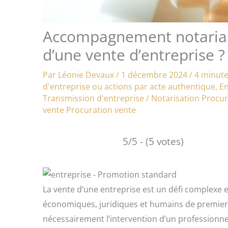
Accompagnement notarial :
d’une vente d’entreprise ?
Par
Léonie Devaux
/
1 décembre 2024
/
4 minute
d'entreprise ou actions par acte authentique
,
En
Transmission d'entreprise
/
Notarisation
Procur
vente
Procuration vente
5/5 - (5 votes)
La vente d’une entreprise est un défi complexe e
économiques, juridiques et humains de premier o
nécessairement l’intervention d’un professionnel 