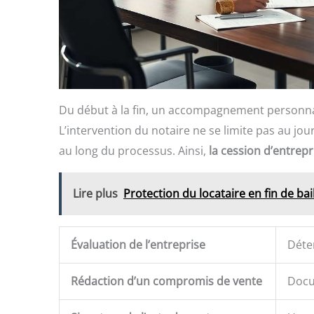
Du début à la fin, un accompagnement personna
L’intervention du notaire ne se limite pas au jou
au long du processus. Ainsi,
la cession d’entrep
Lire plus
Protection du locataire en fin de bai
Évaluation de l’entreprise
Déte
Rédaction d’un compromis de vente
Docum