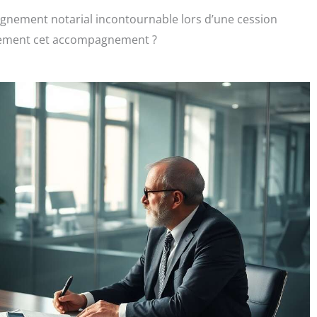
agnement notarial incontournable lors d’une cession
tement cet accompagnement ?