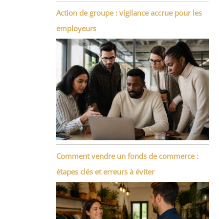
Action de groupe : vigilance accrue pour les
employeurs
Comment vendre un fonds de commerce :
étapes clés et erreurs à éviter