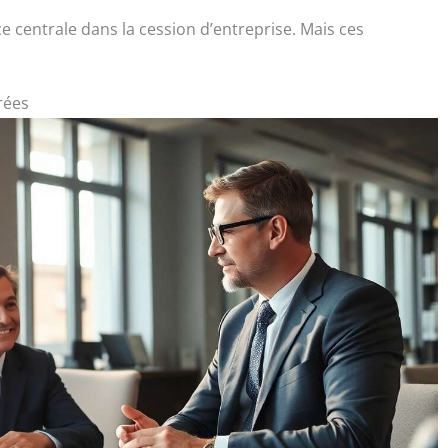
 centrale dans la cession d’entreprise. Mais ces
rées