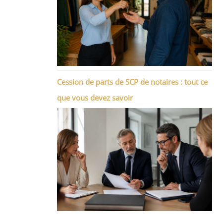
Cession de parts de SCP de notaires : tout ce
que vous devez savoir