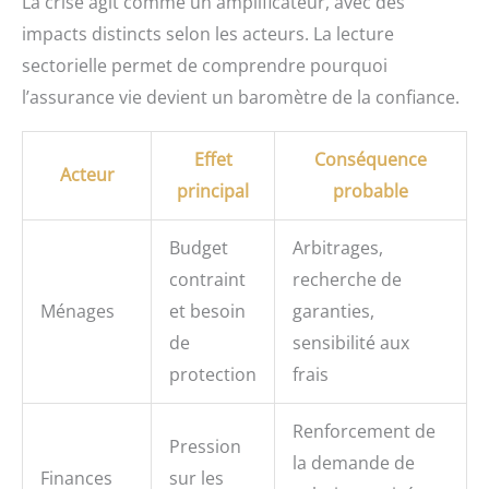
La crise agit comme un amplificateur, avec des
impacts distincts selon les acteurs. La lecture
sectorielle permet de comprendre pourquoi
l’assurance vie devient un baromètre de la confiance.
Effet
Conséquence
Acteur
principal
probable
Budget
Arbitrages,
contraint
recherche de
Ménages
et besoin
garanties,
de
sensibilité aux
protection
frais
Renforcement de
Pression
la demande de
Finances
sur les