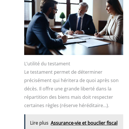
L’utilité du testament
Le testament permet de déterminer
précisément qui héritera de quoi après son
décès. Il offre une grande liberté dans la
répartition des biens mais doit respecter
certaines règles (réserve héréditaire…).
Lire plus
Assurance-vie et bouclier fiscal