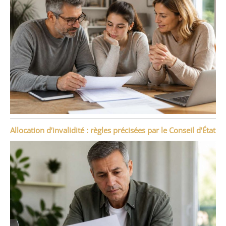
Allocation d’invalidité : règles précisées par le Conseil d’État