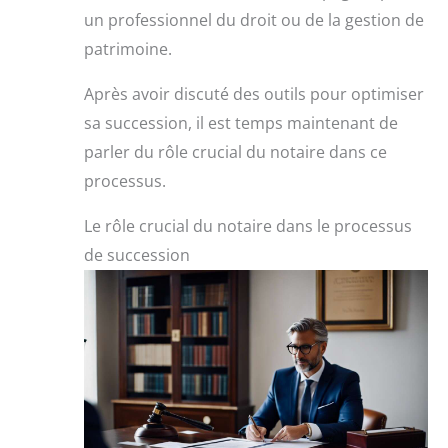
un professionnel du droit ou de la gestion de
patrimoine.
Après avoir discuté des outils pour optimiser
sa succession, il est temps maintenant de
parler du rôle crucial du notaire dans ce
processus.
Le rôle crucial du notaire dans le processus
de succession