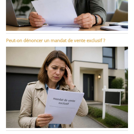
Peut-on dénoncer un mandat de vente exclusif ?