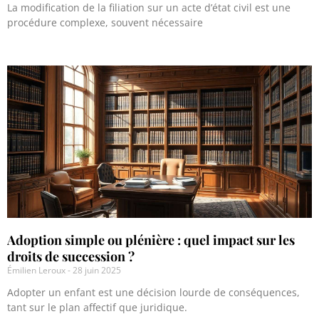
La modification de la filiation sur un acte d’état civil est une
procédure complexe, souvent nécessaire
Adoption simple ou plénière : quel impact sur les
droits de succession ?
Émilien Leroux
28 juin 2025
Adopter un enfant est une décision lourde de conséquences,
tant sur le plan affectif que juridique.