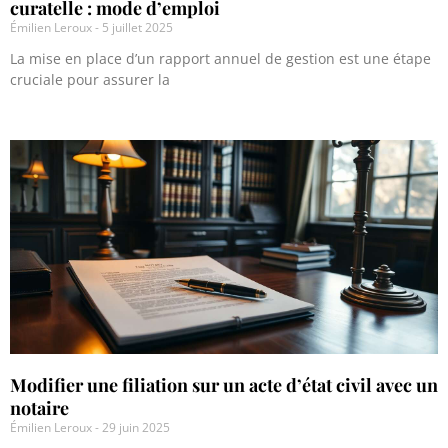
curatelle : mode d’emploi
Émilien Leroux
5 juillet 2025
La mise en place d’un rapport annuel de gestion est une étape
cruciale pour assurer la
Modifier une filiation sur un acte d’état civil avec un
notaire
Émilien Leroux
29 juin 2025