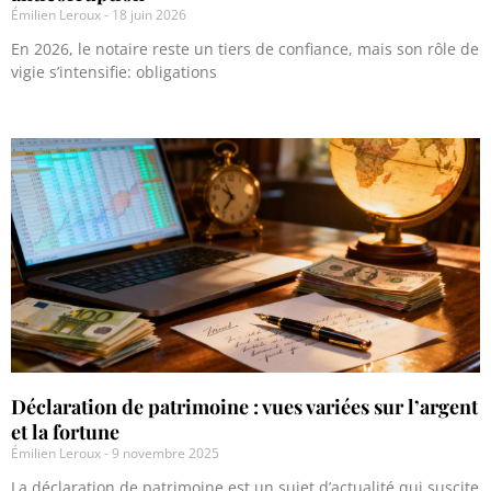
Émilien Leroux
18 juin 2026
En 2026, le notaire reste un tiers de confiance, mais son rôle de
vigie s’intensifie: obligations
Déclaration de patrimoine : vues variées sur l’argent
et la fortune
Émilien Leroux
9 novembre 2025
La déclaration de patrimoine est un sujet d’actualité qui suscite