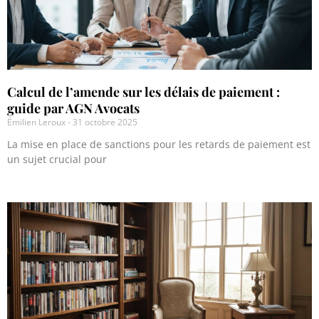
Calcul de l’amende sur les délais de paiement :
guide par AGN Avocats
Émilien Leroux
31 octobre 2025
La mise en place de sanctions pour les retards de paiement est
un sujet crucial pour