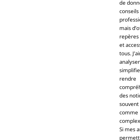
de donn
conseils
professi
mais d’o
repères 
et acces
tous. J’
analyser
simplifie
rendre
compréh
des noti
souvent
comme
complex
Si mes a
permett