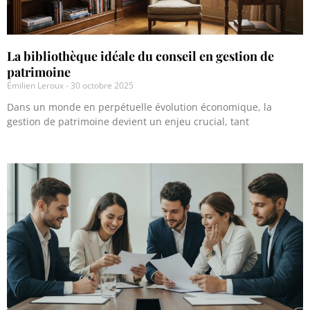
La bibliothèque idéale du conseil en gestion de
patrimoine
Émilien Leroux
30 octobre 2025
Dans un monde en perpétuelle évolution économique, la
gestion de patrimoine devient un enjeu crucial, tant