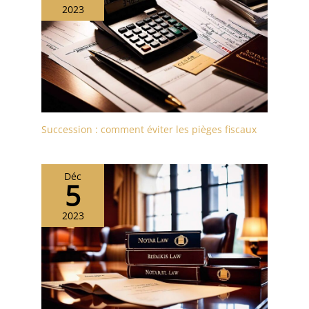
2023
Succession : comment éviter les pièges fiscaux
Déc
5
2023