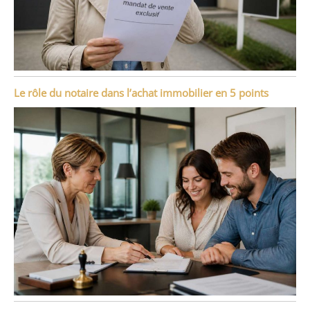
Le rôle du notaire dans l’achat immobilier en 5 points