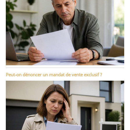
Peut-on dénoncer un mandat de vente exclusif ?