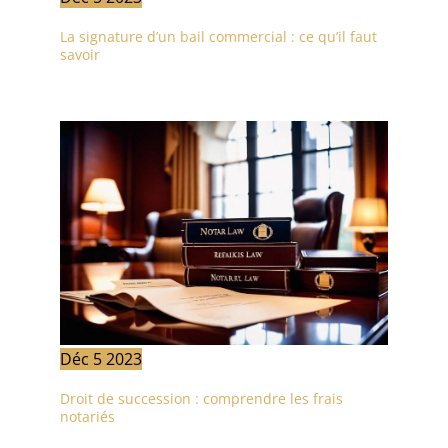
La signature d’un bail commercial : ce qu’il faut
savoir
Déc
5
2023
Droit de succession : comprendre les frais
notariés