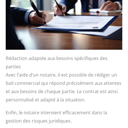
Rédaction adaptée aux besoins spécifiques des
parties
Avec l’aide d’un notaire, il est possible de rédiger un
bail commercial qui répond précisément aux attentes
et aux besoins de chaque partie. Le contrat est ainsi
personnalisé et adapté à la situation.
Enfin, le notaire intervient efficacement dans la
gestion des risques juridiques.