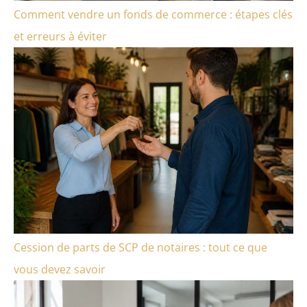
Comment vendre un fonds de commerce : étapes clés
et erreurs à éviter
Cession de parts de SCP de notaires : tout ce que
vous devez savoir