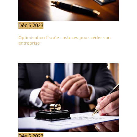
Déc
5
2023
Optimisation fiscale : astuces pour céder son
entreprise
Déc
5
2023