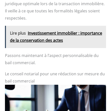
juridique optimale lors de la transaction immobilière.
Il veille à ce que toutes les formalités légales soient
respectées.
Lire plus
Investissement immobilier : importance
de la conservation des actes
Passons maintenant à l’aspect personnalisable du
bail commercial.
Le conseil notarial pour une rédaction sur mesure du
bail commercial