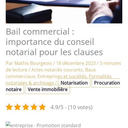
Bail commercial :
importance du conseil
notarial pour les clauses
Par
Mathis Bourgeois
/
18 décembre 2023
/
3 minutes
de lecture
/
Actes notariés courants
,
Baux
commerciaux
,
Entreprises et sociétés
,
Formalités
notariales & archivage
/
Notarisation
Procuration
notaire
Vente immobilière
4.9/5 - (10 votes)