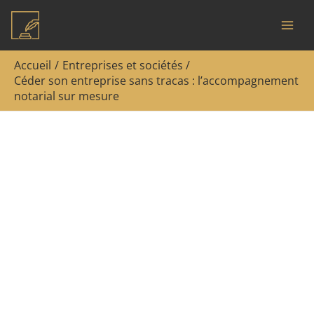
Aller
Rechercher
au
contenu
Accueil
Entreprises et sociétés
Céder son entreprise sans tracas : l’accompagnement
notarial sur mesure