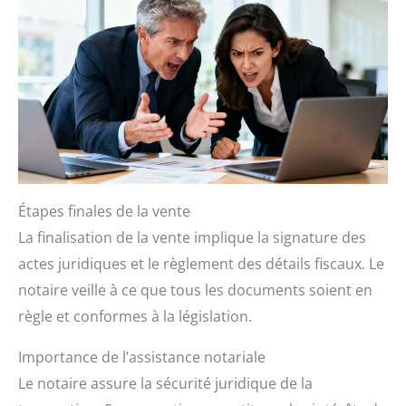
Étapes finales de la vente
La finalisation de la vente implique la signature des
actes juridiques et le règlement des détails fiscaux. Le
notaire veille à ce que tous les documents soient en
règle et conformes à la législation.
Importance de l’assistance notariale
Le notaire assure la sécurité juridique de la