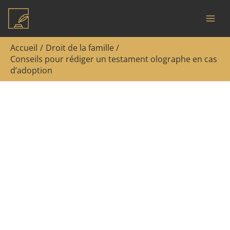
Aller
Rechercher
au
contenu
Accueil
Droit de la famille
Conseils pour rédiger un testament olographe en cas
d’adoption