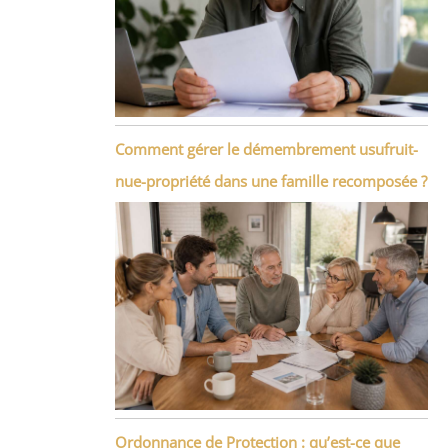
Comment gérer le démembrement usufruit-
nue-propriété dans une famille recomposée ?
Ordonnance de Protection : qu’est-ce que