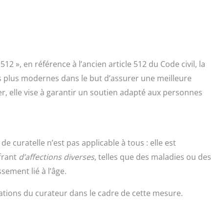
2 », en référence à l’ancien article 512 du Code civil, la
es plus modernes dans le but d’assurer une meilleure
er, elle vise à garantir un soutien adapté aux personnes
de curatelle n’est pas applicable à tous : elle est
frant
d’affections diverses
, telles que des maladies ou des
ssement lié à l’âge.
gations du curateur dans le cadre de cette mesure.