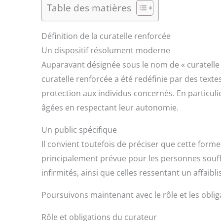
Table des matières
Définition de la curatelle renforcée
Un dispositif résolument moderne
Auparavant désignée sous le nom de « curatelle 51
curatelle renforcée a été redéfinie par des text
protection aux individus concernés. En particuli
âgées en respectant leur autonomie.
Un public spécifique
Il convient toutefois de préciser que cette forme 
principalement prévue pour les personnes souf
infirmités, ainsi que celles ressentant un affaibli
Poursuivons maintenant avec le rôle et les obli
Rôle et obligations du curateur