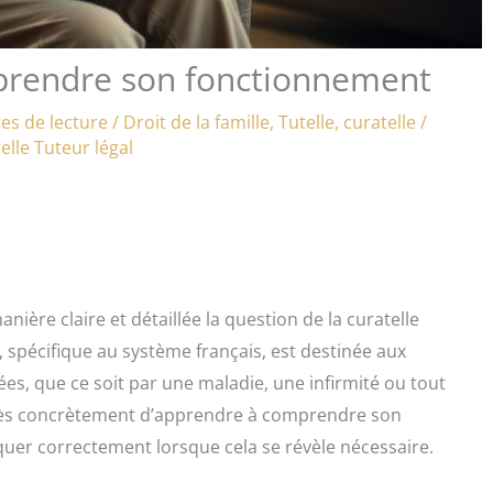
mprendre son fonctionnement
es de lecture
/
Droit de la famille
,
Tutelle, curatelle
/
elle
Tuteur légal
nière claire et détaillée la question de la curatelle
 spécifique au système français, est destinée aux
es, que ce soit par une maladie, une infirmité ou tout
git très concrètement d’apprendre à comprendre son
quer correctement lorsque cela se révèle nécessaire.