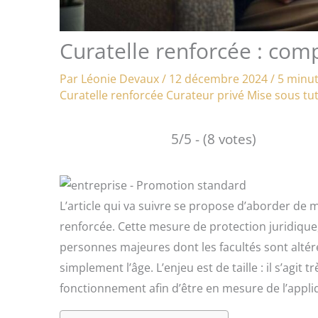
Curatelle renforcée : co
Par
Léonie Devaux
/
12 décembre 2024
/
5 minut
Curatelle renforcée
Curateur privé
Mise sous tut
5/5 - (8 votes)
L’article qui va suivre se propose d’aborder de ma
renforcée. Cette mesure de protection juridique,
personnes majeures dont les facultés sont altéré
simplement l’âge. L’enjeu est de taille : il s’a
fonctionnement afin d’être en mesure de l’appli