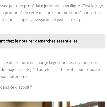
passer par une
procédure judiciaire spécifique
. C’est le juge
 du prononcé de cette mesure, comme stipulé par l’article
que si une simple sauvegarde de justice n’est pas
ant chez le notaire : démarches essentielles
ibilité de prendre en charge la gestion des revenus, des
e du majeur protégé. Toutefois, cette protection robuste
e son autonomie.
dans ce dispositif.