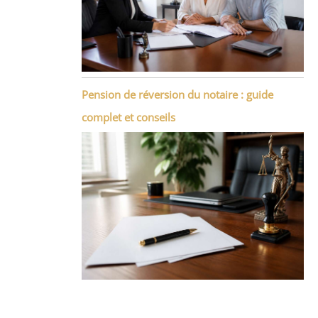
Pension de réversion du notaire : guide
complet et conseils