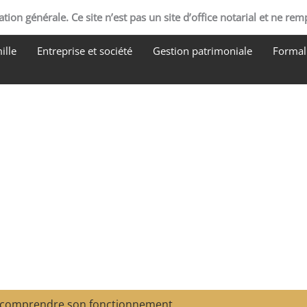
tion générale. Ce site n’est pas un site d’office notarial et ne rem
ille
Entreprise et société
Gestion patrimoniale
Formali
 : comprendre son fonctionnement