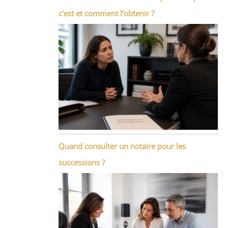
c’est et comment l’obtenir ?
Quand consulter un notaire pour les
successions ?