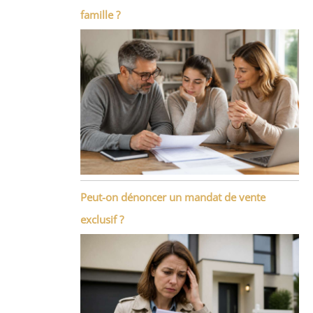
famille ?
Peut-on dénoncer un mandat de vente
exclusif ?