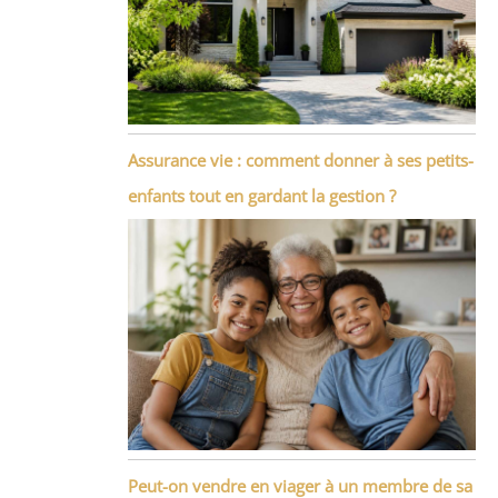
Assurance vie : comment donner à ses petits-
enfants tout en gardant la gestion ?
Peut-on vendre en viager à un membre de sa