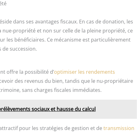
été
ide dans ses avantages fiscaux. En cas de donation, les
a nue-propriété et non sur celle de la pleine propriété, ce
our les bénéficiaires. Ce mécanisme est particulièrement
s de succession.
offre la possibilité d’
optimiser les rendements
rcevoir des revenus du bien, tandis que le nu-propriétaire
trimoine, sans charges fiscales immédiates.
prélèvements sociaux et hausse du calcul
ractif pour les stratégies de gestion et de
transmission