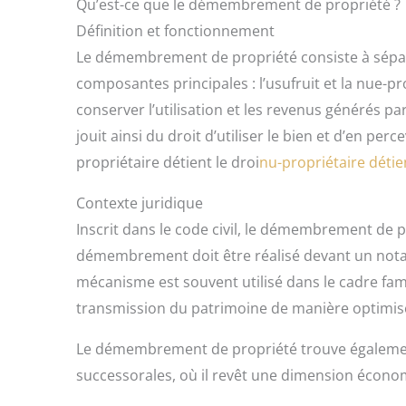
Qu’est-ce que le démembrement de propriété ?
Définition et fonctionnement
Le démembrement de propriété consiste à sépare
composantes principales : l’usufruit et la nue-p
conserver l’utilisation et les revenus générés par
jouit ainsi du droit d’utiliser le bien et d’en perce
propriétaire détient le droi
nu-propriétaire détie
Contexte juridique
Inscrit dans le code civil, le démembrement de p
démembrement doit être réalisé devant un notair
mécanisme est souvent utilisé dans le cadre famil
transmission du patrimoine de manière optimis
Le démembrement de propriété trouve également 
successorales, où il revêt une dimension économ