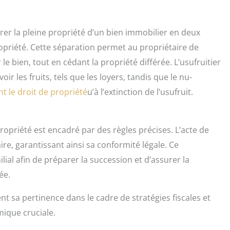
r la pleine propriété d’un bien immobilier en deux
ropriété. Cette séparation permet au propriétaire de
 le bien, tout en cédant la propriété différée. L’usufruitier
voir les fruits, tels que les loyers, tandis que le nu-
nt le droit de propriété
u’à l’extinction de l’usufruit.
ropriété est encadré par des règles précises. L’acte de
e, garantissant ainsi sa conformité légale. Ce
ial afin de préparer la succession et d’assurer la
ée.
sa pertinence dans le cadre de stratégies fiscales et
ique cruciale.