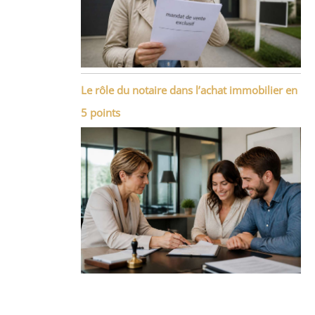
Le rôle du notaire dans l’achat immobilier en
5 points