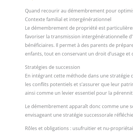
Quand recourir au démembrement pour optimise
Contexte familial et intergénérationnel
Le démembrement de propriété est particulière
favoriser la transmission intergénérationnelle 
bénéficiaires. Il permet à des parents de prépar
enfants, tout en conservant un droit d’usage et 
Stratégies de succession
En intégrant cette méthode dans une stratégie de
les conflits potentiels et s’assurer que leur pat
ainsi comme un levier essentiel pour la pérennit
Le démembrement apparaît donc comme une solu
envisageant une stratégie successorale réfléchie
Rôles et obligations : usufruitier et nu-propriéta