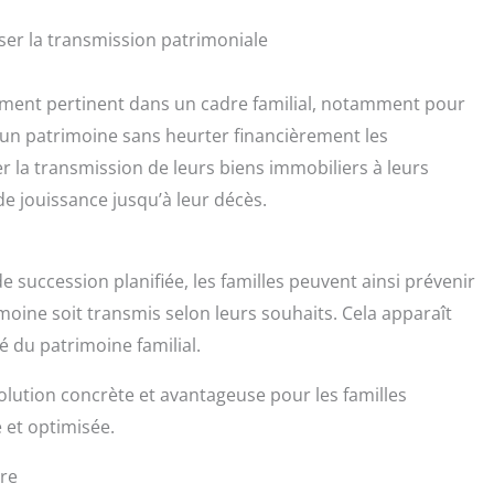
r la transmission patrimoniale
ment pertinent dans un cadre familial, notamment pour
d’un patrimoine sans heurter financièrement les
er la transmission de leurs biens immobiliers à leurs
de jouissance jusqu’à leur décès.
 succession planifiée, les familles peuvent ainsi prévenir
rimoine soit transmis selon leurs souhaits. Cela apparaît
é du patrimoine familial.
tion concrète et avantageuse pour les familles
 et optimisée.
ire