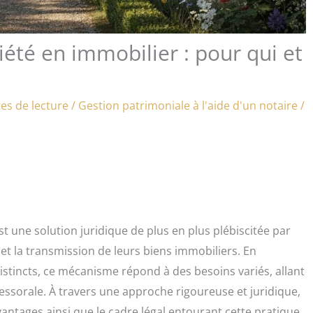
é en immobilier : pour qui et
es de lecture
/
Gestion patrimoniale à l'aide d'un notaire
/
une solution juridique de plus en plus plébiscitée par
 et la transmission de leurs biens immobiliers. En
distincts, ce mécanisme répond à des besoins variés, allant
cessorale. À travers une approche rigoureuse et juridique,
vantages ainsi que le cadre légal entourant cette pratique.