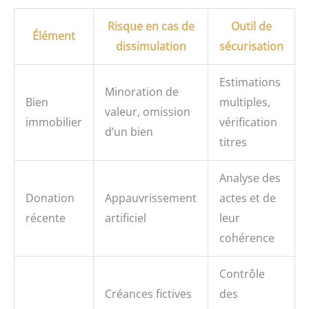
Risque en cas de
Outil de
Élément
dissimulation
sécurisation
Estimations
Minoration de
Bien
multiples,
valeur, omission
immobilier
vérification
d’un bien
titres
Analyse des
Donation
Appauvrissement
actes et de
récente
artificiel
leur
cohérence
Contrôle
Créances fictives
des