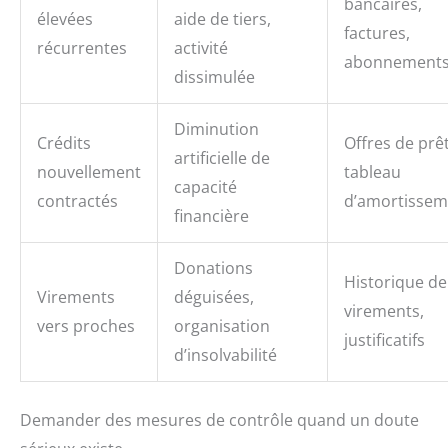
bancaires,
élevées
aide de tiers,
factures,
récurrentes
activité
abonnement
dissimulée
Diminution
Crédits
Offres de prêt
artificielle de
nouvellement
tableau
capacité
contractés
d’amortissem
financière
Donations
Historique de
Virements
déguisées,
virements,
vers proches
organisation
justificatifs
d’insolvabilité
Demander des mesures de contrôle quand un doute