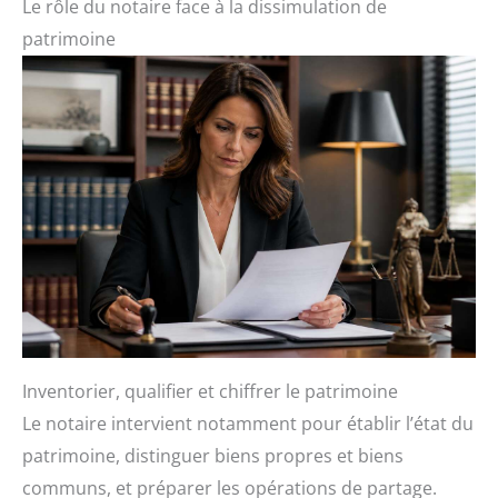
Le rôle du notaire face à la dissimulation de
patrimoine
Inventorier, qualifier et chiffrer le patrimoine
Le notaire intervient notamment pour établir l’état du
patrimoine, distinguer biens propres et biens
communs, et préparer les opérations de partage.