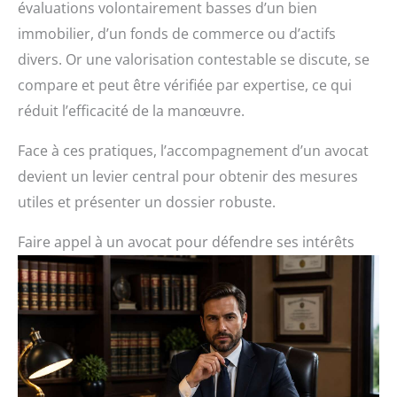
évaluations volontairement basses d’un bien
immobilier, d’un fonds de commerce ou d’actifs
divers. Or une valorisation contestable se discute, se
compare et peut être vérifiée par expertise, ce qui
réduit l’efficacité de la manœuvre.
Face à ces pratiques, l’accompagnement d’un avocat
devient un levier central pour obtenir des mesures
utiles et présenter un dossier robuste.
Faire appel à un avocat pour défendre ses intérêts