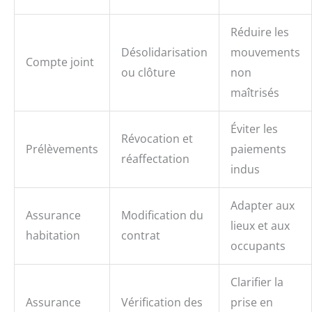
Réduire les
Désolidarisation
mouvements
Compte joint
ou clôture
non
maîtrisés
Éviter les
Révocation et
Prélèvements
paiements
réaffectation
indus
Adapter aux
Assurance
Modification du
lieux et aux
habitation
contrat
occupants
Clarifier la
Assurance
Vérification des
prise en