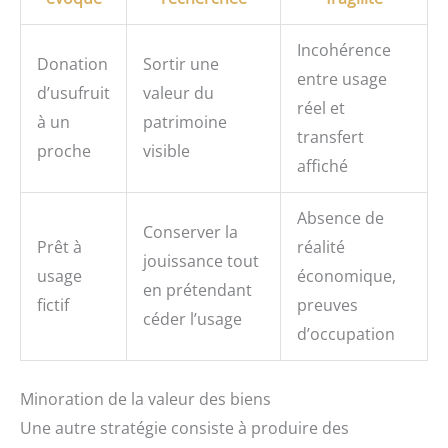
Incohérence
Donation
Sortir une
entre usage
d’usufruit
valeur du
réel et
à un
patrimoine
transfert
proche
visible
affiché
Absence de
Conserver la
Prêt à
réalité
jouissance tout
usage
économique,
en prétendant
fictif
preuves
céder l’usage
d’occupation
Minoration de la valeur des biens
Une autre stratégie consiste à produire des