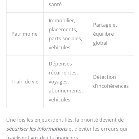
santé
Immobilier,
Partage et
placements,
Patrimoine
équilibre
parts sociales,
global
véhicules
Dépenses
récurrentes,
Détection
Train de vie
voyages,
d’incohérences
abonnements,
véhicules
Une fois les enjeux identifiés, la priorité devient de
sécuriser les informations
et d’éviter les erreurs qui
fragilisent vos droits financiers.