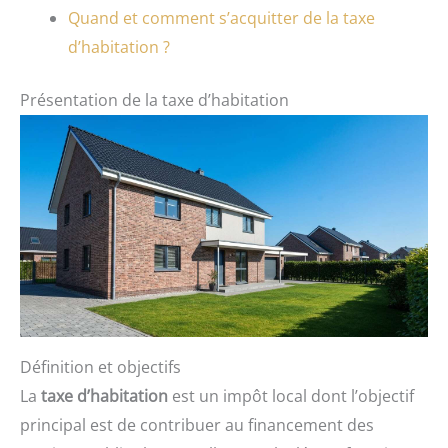
Quand et comment s’acquitter de la taxe
d’habitation ?
Présentation de la taxe d’habitation
Définition et objectifs
La
taxe d’habitation
est un impôt local dont l’objectif
principal est de contribuer au financement des