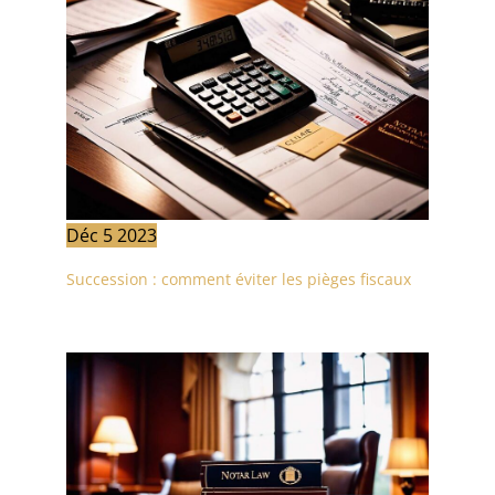
Déc
5
2023
Succession : comment éviter les pièges fiscaux