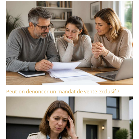
Peut-on dénoncer un mandat de vente exclusif ?