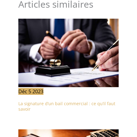
Articles similaires
Déc
5
2023
La signature d’un bail commercial : ce qu’il faut
savoir