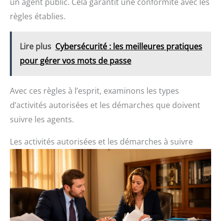
un agent public. Cela garantit une conformité avec les
règles établies.
Lire plus
Cybersécurité : les meilleures pratiques
pour gérer vos mots de passe
Avec ces règles à l’esprit, examinons les types
d’activités autorisées et les démarches que doivent
suivre les agents.
Les activités autorisées et les démarches à suivre