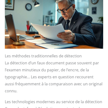
Les méthodes traditionnelles de détection
La détection d’un faux document passe souvent par
l’examen minutieux du papier, de l’encre, de la
typographie… Les experts en question recourent
aussi fréquemment à la comparaison avec un original
connu.
Les technologies modernes au service de la détection