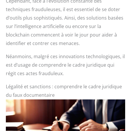
Cependant, face à l’évolution constante des
techniques frauduleuses, il est essentiel de se doter
d’outils plus sophistiqués. Ainsi, des solutions basées
sur l’intelligence artificielle ou encore sur la
blockchain commencent à voir le jour pour aider à
identifier et contrer ces menaces.
Néanmoins, malgré ces innovations technologiques, il
est d’usage de comprendre le cadre juridique qui
régit ces actes frauduleux.
Légalité et sanctions : comprendre le cadre juridique
du faux documentaire