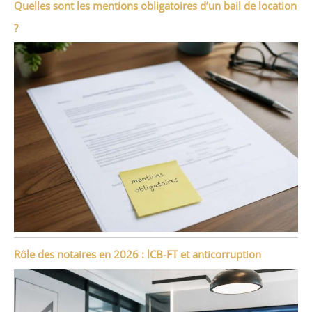
Quelles sont les mentions obligatoires d’un bail de location
?
Rôle des notaires en 2026 : lCB-FT et anticorruption