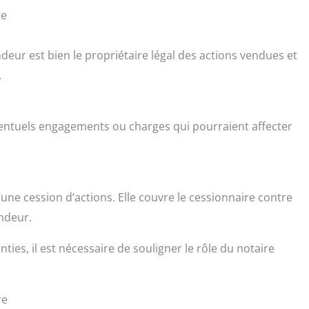
re
deur est bien le propriétaire légal des actions vendues et
.
éventuels engagements ou charges qui pourraient affecter
d’une cession d’actions. Elle couvre le cessionnaire contre
endeur.
ties, il est nécessaire de souligner le rôle du notaire
re