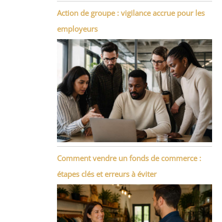
Action de groupe : vigilance accrue pour les
employeurs
Comment vendre un fonds de commerce :
étapes clés et erreurs à éviter