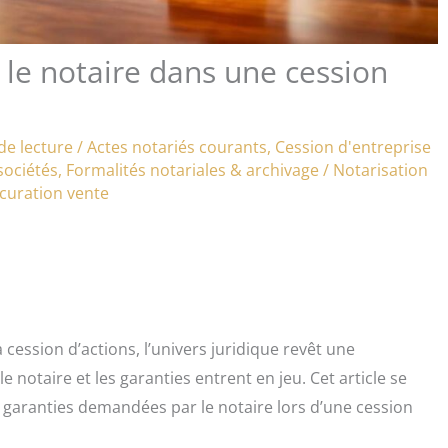
le notaire dans une cession
de lecture
/
Actes notariés courants
,
Cession d'entreprise
sociétés
,
Formalités notariales & archivage
/
Notarisation
curation vente
ession d’actions, l’univers juridique revêt une
 notaire et les garanties entrent en jeu. Cet article se
ux garanties demandées par le notaire lors d’une cession