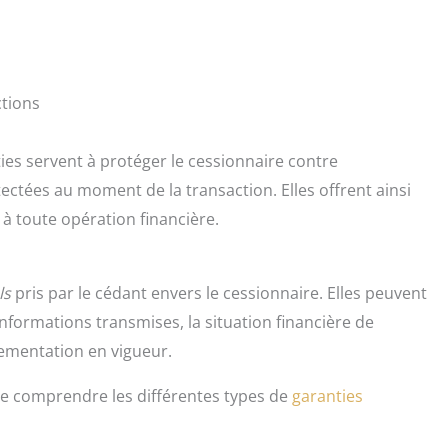
ctions
ties servent à protéger le cessionnaire contre
ectées au moment de la transaction. Elles offrent ainsi
 à toute opération financière.
ls
pris par le cédant envers le cessionnaire. Elles peuvent
informations transmises, la situation financière de
lementation en vigueur.
 de comprendre les différentes types de
garanties