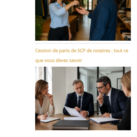
Cession de parts de SCP de notaires : tout ce
que vous devez savoir