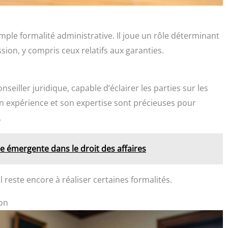
imple formalité administrative. Il joue un rôle déterminant
ession, y compris ceux relatifs aux garanties.
eiller juridique, capable d’éclairer les parties sur les
Son expérience et son expertise sont précieuses pour
.
 émergente dans le droit des affaires
l reste encore à réaliser certaines formalités.
ion