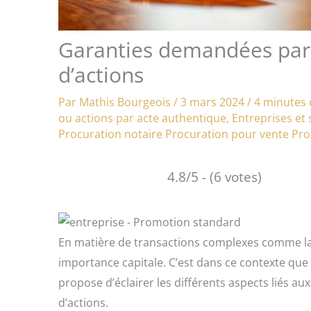
Garanties demandées par 
d’actions
Par
Mathis Bourgeois
/
3 mars 2024
/
4 minutes 
ou actions par acte authentique
,
Entreprises et 
Procuration notaire
Procuration pour vente
Pro
4.8/5 - (6 votes)
En matière de transactions complexes comme la c
importance capitale. C’est dans ce contexte que le
propose d’éclairer les différents aspects liés a
d’actions.