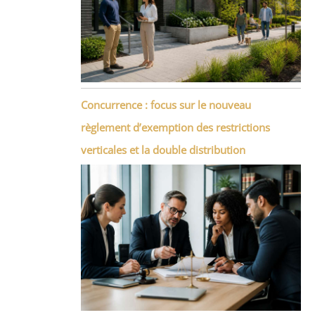
Concurrence : focus sur le nouveau
règlement d’exemption des restrictions
verticales et la double distribution