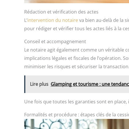
Rédaction et vérification des actes
L’
intervention du notaire
va bien au-delà de la s
pour rédiger et vérifier tous les actes liés à la c
Conseil et accompagnement
Le notaire agit également comme un véritable cons
implications légales et fiscales de l’opération. 
minimiser les risques et sécuriser la transaction
Lire plus
Glamping et tourisme : une tendance
Une fois que toutes les garanties sont en place, i
Formalités et procédure : étapes clés de la cess