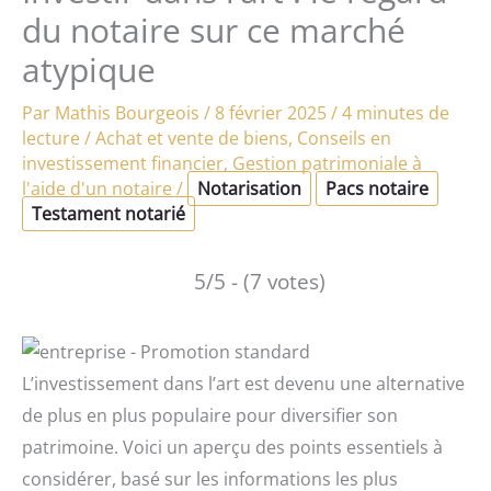
du notaire sur ce marché
atypique
Par
Mathis Bourgeois
/
8 février 2025
/
4 minutes de
lecture
/
Achat et vente de biens
,
Conseils en
investissement financier
,
Gestion patrimoniale à
l'aide d'un notaire
/
Notarisation
Pacs notaire
Testament notarié
5/5 - (7 votes)
L’investissement dans l’art est devenu une alternative
de plus en plus populaire pour diversifier son
patrimoine. Voici un aperçu des points essentiels à
considérer, basé sur les informations les plus