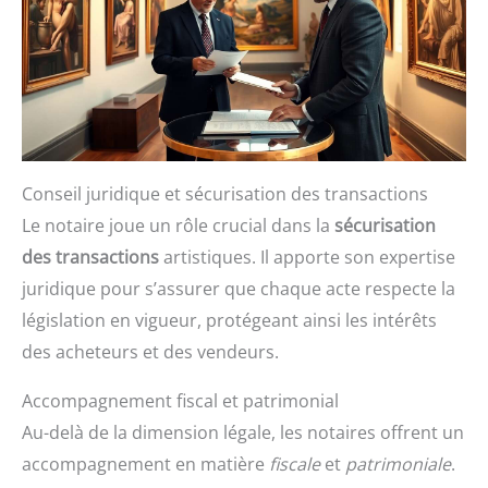
Conseil juridique et sécurisation des transactions
Le notaire joue un rôle crucial dans la
sécurisation
des transactions
artistiques. Il apporte son expertise
juridique pour s’assurer que chaque acte respecte la
législation en vigueur, protégeant ainsi les intérêts
des acheteurs et des vendeurs.
Accompagnement fiscal et patrimonial
Au-delà de la dimension légale, les notaires offrent un
accompagnement en matière
fiscale
et
patrimoniale
.