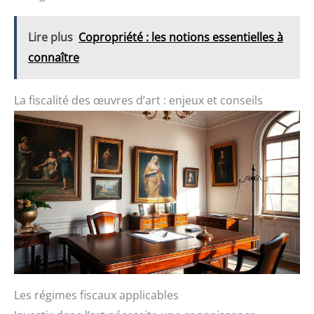
Lire plus
Copropriété : les notions essentielles à
connaître
La fiscalité des œuvres d’art : enjeux et conseils
Les régimes fiscaux applicables