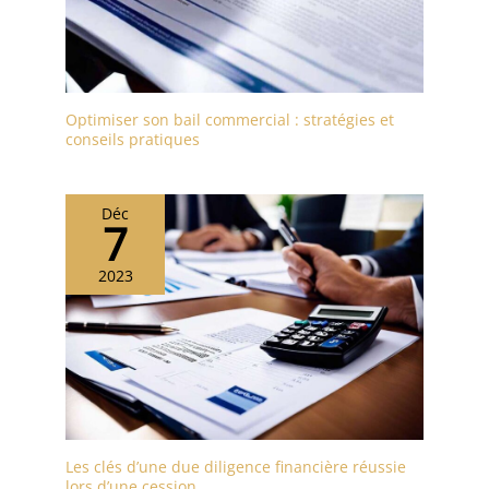
Optimiser son bail commercial : stratégies et
conseils pratiques
Déc
7
2023
Les clés d’une due diligence financière réussie
lors d’une cession