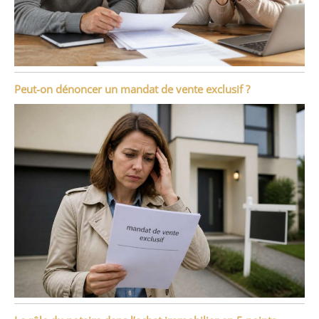
Peut-on dénoncer un mandat de vente exclusif ?