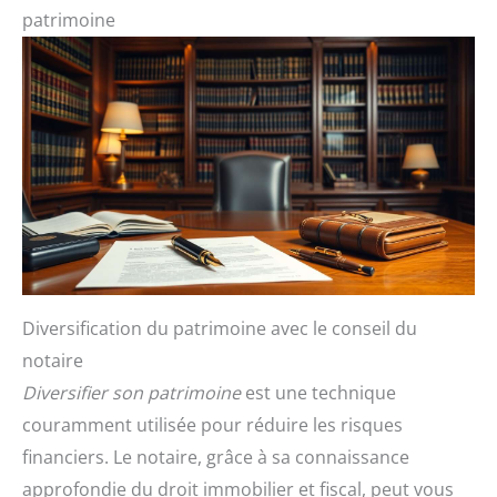
patrimoine
Diversification du patrimoine avec le conseil du
notaire
Diversifier son patrimoine
est une technique
couramment utilisée pour réduire les risques
financiers. Le notaire, grâce à sa connaissance
approfondie du droit immobilier et fiscal, peut vous