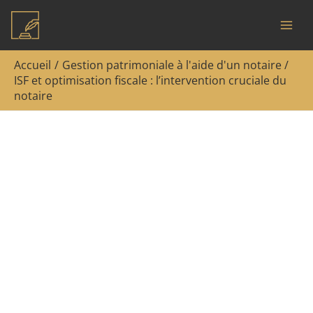
Aller
Rechercher
au
contenu
Accueil
Gestion patrimoniale à l'aide d'un notaire
ISF et optimisation fiscale : l’intervention cruciale du
notaire