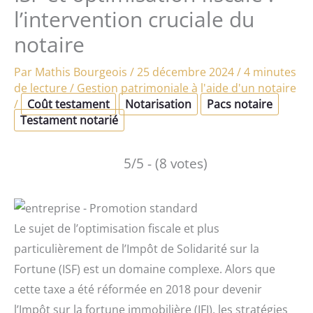
l’intervention cruciale du
notaire
Par
Mathis Bourgeois
/
25 décembre 2024
/
4 minutes
de lecture
/
Gestion patrimoniale à l'aide d'un notaire
/
Coût testament
Notarisation
Pacs notaire
Testament notarié
5/5 - (8 votes)
Le sujet de l’optimisation fiscale et plus
particulièrement de l’Impôt de Solidarité sur la
Fortune (ISF) est un domaine complexe. Alors que
cette taxe a été réformée en 2018 pour devenir
l’Impôt sur la fortune immobilière (IFI), les stratégies