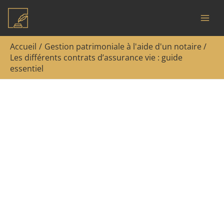
Aller
Rechercher
au
contenu
Accueil
Gestion patrimoniale à l'aide d'un notaire
Les différents contrats d’assurance vie : guide
essentiel