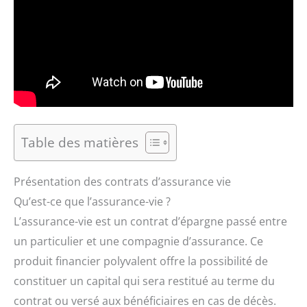
Table des matières
Présentation des contrats d’assurance vie
Qu’est-ce que l’assurance-vie ?
L’assurance-vie est un contrat d’épargne passé entre
un particulier et une compagnie d’assurance. Ce
produit financier polyvalent offre la possibilité de
constituer un capital qui sera restitué au terme du
contrat ou versé aux bénéficiaires en cas de décès.