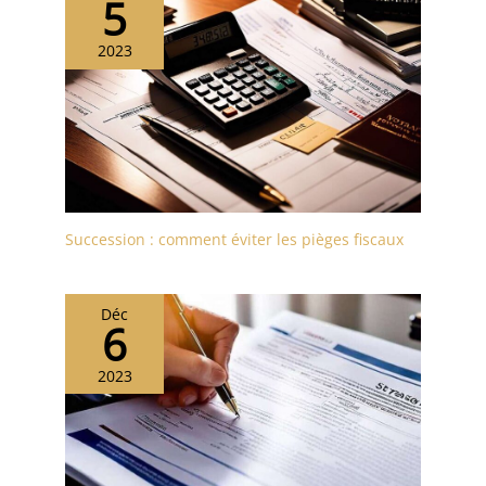
5
2023
Succession : comment éviter les pièges fiscaux
Déc
6
2023