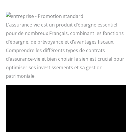
L’assurance-vie est un produit d’épargne essentiel
pour de nombreux Français, combinant les fonctions
d’épargne, de prévoyance et d’avantages fiscaux.
Comprendre les différents types de contrats
d’assurance-vie et bien choisir le sien est crucial pour
optimiser ses investissements et sa gestion
patrimoniale.