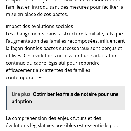
familles, en introduisant des mesures pour faciliter la
mise en place de ces pactes.
Impact des évolutions sociales
Les changements dans la structure familiale, tels que
l’augmentation des familles recomposées, influencent
la façon dont les pactes successoraux sont perçus et
utilisés. Ces évolutions nécessitent une adaptation
continue du cadre législatif pour répondre
efficacement aux attentes des familles
contemporaines.
Lire plus
Optimiser les frais de notaire pour une
adoption
La compréhension des enjeux futurs et des
évolutions législatives possibles est essentielle pour