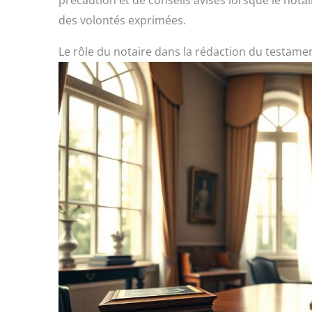
précaution et de conseils avisés lorsque le notair
des volontés exprimées.
Le rôle du notaire dans la rédaction du testame