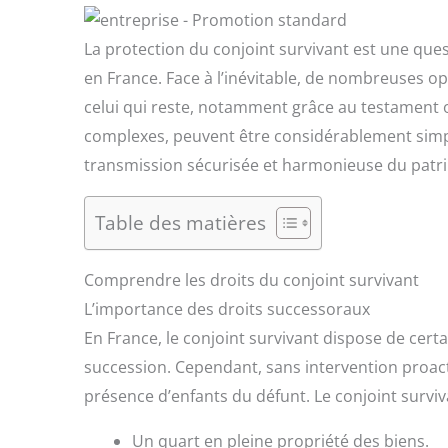
La protection du conjoint survivant est une quest
en France. Face à l’inévitable, de nombreuses op
celui qui reste, notamment grâce au testament 
complexes, peuvent être considérablement simp
transmission sécurisée et harmonieuse du patr
Table des matières
Comprendre les droits du conjoint survivant
L’importance des droits successoraux
En France, le conjoint survivant dispose de cert
succession. Cependant, sans intervention proact
présence d’enfants du défunt. Le conjoint surviva
Un quart en pleine propriété des biens.