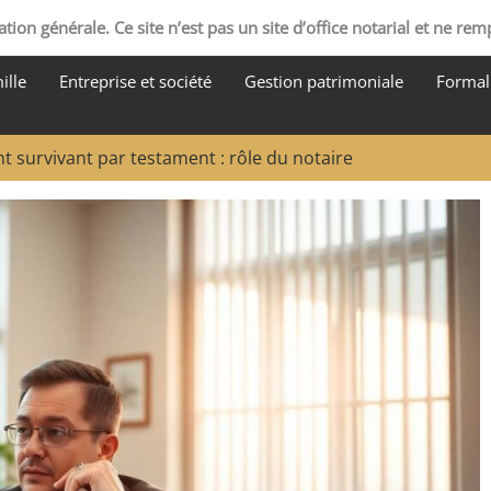
tion générale. Ce site n’est pas un site d’office notarial et ne rem
ille
Entreprise et société
Gestion patrimoniale
Formali
t survivant par testament : rôle du notaire