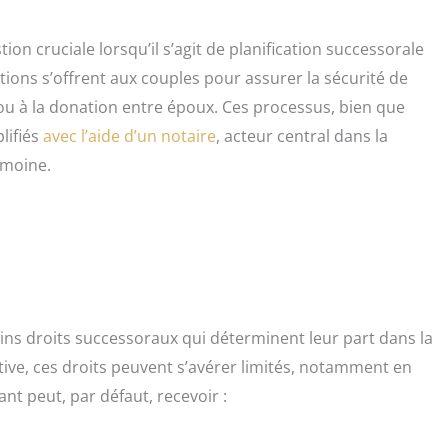
ion cruciale lorsqu’il s’agit de planification successorale
tions s’offrent aux couples pour assurer la sécurité de
ou à la donation entre époux. Ces processus, bien que
lifiés
avec l’aide d’un notaire
, acteur central dans la
imoine.
ains droits successoraux qui déterminent leur part dans la
ive, ces droits peuvent s’avérer limités, notamment en
nt peut, par défaut, recevoir :