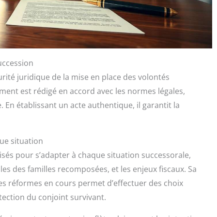
uccession
rité juridique de la mise en place des volontés
ment est rédigé en accord avec les normes légales,
 En établissant un acte authentique, il garantit la
ue situation
lisés pour s’adapter à chaque situation successorale,
lles des familles recomposées, et les enjeux fiscaux. Sa
es réformes en cours permet d’effectuer des choix
tection du conjoint survivant.