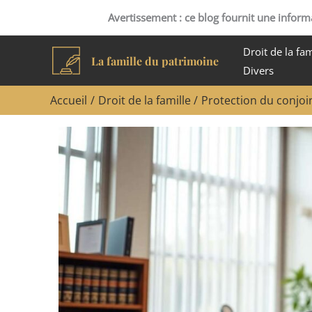
Aller
Avertissement : ce blog fournit une informa
au
contenu
Droit de la fam
La famille du patrimoine
Divers
Accueil
Droit de la famille
Protection du conjoin