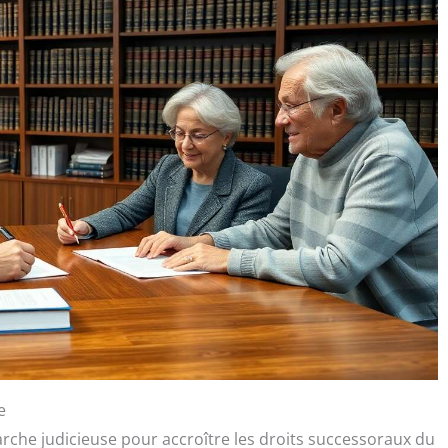
e
che judicieuse pour accroître les droits successoraux du