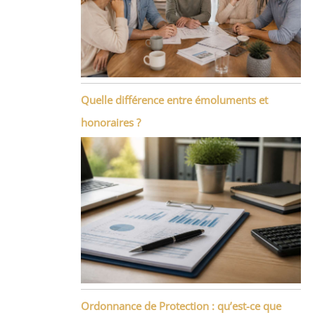
Quelle différence entre émoluments et
honoraires ?
Ordonnance de Protection : qu’est-ce que