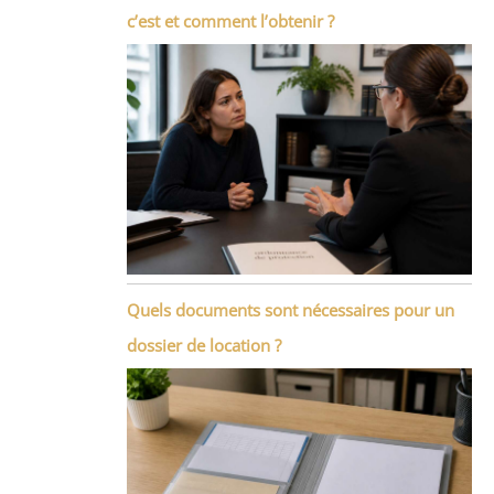
c’est et comment l’obtenir ?
Quels documents sont nécessaires pour un
dossier de location ?