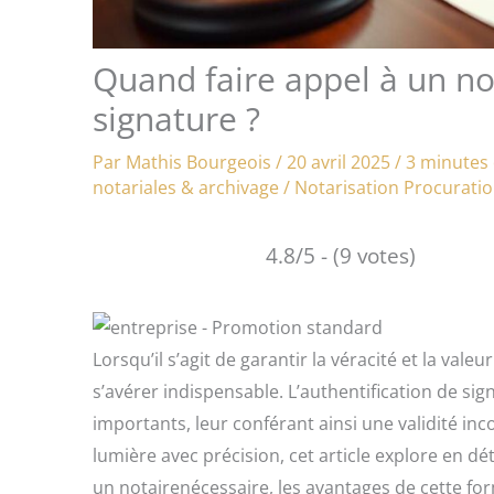
Quand faire appel à un no
signature ?
Par
Mathis Bourgeois
/
20 avril 2025
/
3 minutes 
notariales & archivage
/
Notarisation
Procuratio
4.8/5 - (9 votes)
Lorsqu’il s’agit de garantir la véracité et la vale
s’avérer indispensable. L’authentification de si
importants, leur conférant ainsi une validité inc
lumière avec précision, cet article explore en dé
un notairenécessaire, les avantages de cette fo