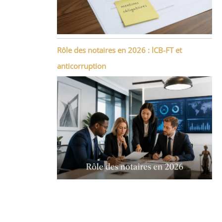
Rôle des notaires en 2026 : lCB-FT et
anticorruption