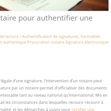
taire pour authentifier une
de lecture
/
Authentification de signatures
,
Formalités
n authentique
Procuration notaire
Signature électronique
ur légale d’une signature, l’intervention d’un notaire peut
gnature par un notaire permet d’officialiser des documents
ontestable tant au niveau national qu’international. Mis en
tail les circonstances dans lesquelles recourir recourir à
rmalité, et les démarches à suivre pour
certifier une