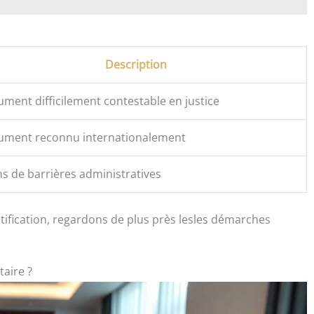
Description
ment difficilement contestable en justice
ument reconnu internationalement
s de barrières administratives
fication, regardons de plus près lesles démarches
aire ?