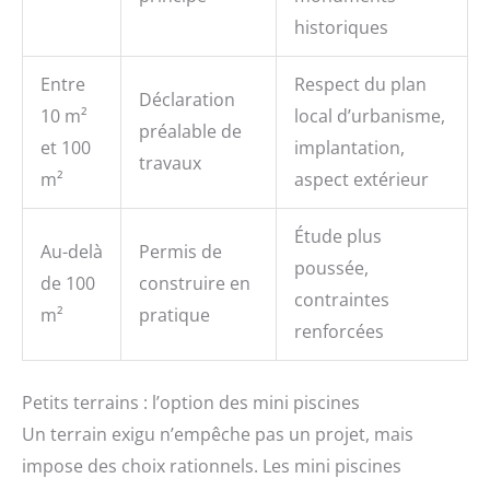
historiques
Entre
Respect du plan
Déclaration
10 m²
local d’urbanisme,
préalable de
et 100
implantation,
travaux
m²
aspect extérieur
Étude plus
Au-delà
Permis de
poussée,
de 100
construire en
contraintes
m²
pratique
renforcées
Petits terrains : l’option des mini piscines
Un terrain exigu n’empêche pas un projet, mais
impose des choix rationnels. Les mini piscines