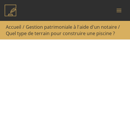
Aller
Rechercher
au
contenu
Accueil
Gestion patrimoniale à l'aide d'un notaire
Quel type de terrain pour construire une piscine ?