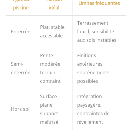
Limites fréquentes
piscine
idéal
Terrassement
Plat, stable,
Enterrée
lourd, sensibilité
accessible
aux sols instables
Pente
Finitions
Semi-
modérée,
extérieures,
enterrée
terrain
soutènements
contraint
possibles
Surface
Intégration
plane,
paysagère,
Hors sol
support
contraintes de
maîtrisé
nivellement