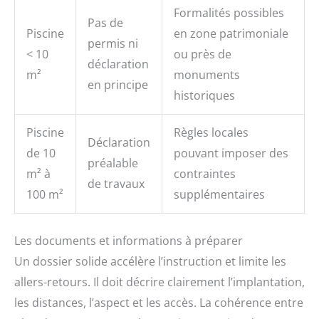
Formalités possibles
Pas de
Piscine
en zone patrimoniale
permis ni
< 10
ou près de
déclaration
m²
monuments
en principe
historiques
Piscine
Règles locales
Déclaration
de 10
pouvant imposer des
préalable
m² à
contraintes
de travaux
100 m²
supplémentaires
Les documents et informations à préparer
Un dossier solide accélère l’instruction et limite les
allers-retours. Il doit décrire clairement l’implantation,
les distances, l’aspect et les accès. La cohérence entre