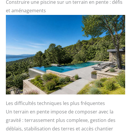
Construire une piscine sur un terrain en pente : défis
et aménagements
Les difficultés techniques les plus fréquentes
Un terrain en pente impose de composer avec la
gravité : terrassement plus complexe, gestion des
déblais, stabilisation des terres et accès chantier