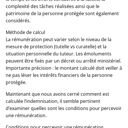
complexité des tâches réalisées ainsi que le
patrimoine de la personne protégée sont également
considérés.
Méthode de calcul
La rémunération peut varier selon le niveau de la
mesure de protection (tutelle vs curatelle) et la
situation personnelle du tuteur. Les émoluments
peuvent être fixés par un décret ou arrêté ministériel.
Importante précision : le montant calculé doit veiller à
ne pas léser les intérêts financiers de la personne
protégée.
Maintenant que nous avons cerné comment est
calculée l’indemnisation, il semble pertinent
d’examiner quelles sont les conditions pour percevoir
une rémunération.
Conditions pour percevoir une rémunération