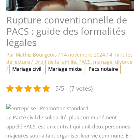
Rupture conventionnelle de
PACS : guide des formalités
légales
Par
Mathis Bourgeois
/
14 novembre 2024
/
4 minutes
de lecture
/
Droit de la famille
,
PACS, mariage, divorce
/
Mariage civil
Mariage mixte
Pacs notaire
5/5 - (7 votes)
Le Pacte civil de solidarité, plus communément
appelé PACS, est un contrat qui unit deux personnes
majeures souhaitant organiser leur vie commune. En