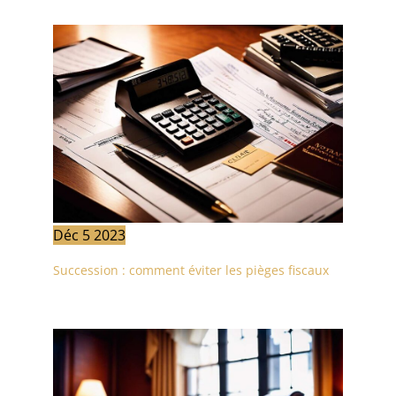
Déc
5
2023
Succession : comment éviter les pièges fiscaux