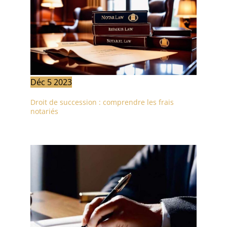
Déc
5
2023
Droit de succession : comprendre les frais
notariés