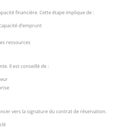
pacité financière. Cette étape implique de :
capacité d’emprunt
ses ressources
. Il est conseillé de :
teur
prise
ncer vers la signature du contrat de réservation.
clé