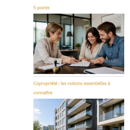
5 points
Copropriété : les notions essentielles à
connaître