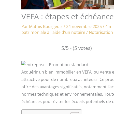
VEFA : étapes et échéance
Par
Mathis Bourgeois
/
24 novembre 2025
/
4 mi
patrimoniale à l'aide d'un notaire
/
Notarisation
5/5 - (5 votes)
Acquérir un bien immobilier en VEFA, ou Vente 
attractive pour de nombreux acheteurs. Ce pro
offre des avantages significatifs, notamment l’
normes techniques et environnementales. Toutefo
échéances pour éviter les écueils potentiels de 