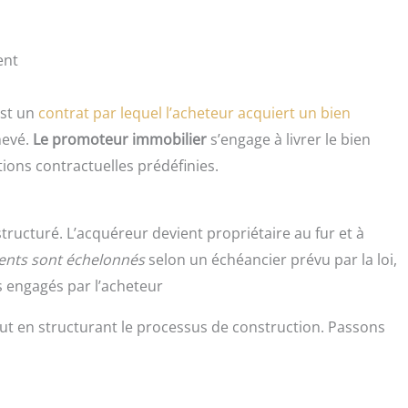
ent
est un
contrat par lequel l’acheteur acquiert un bien
hevé.
Le promoteur immobilier
s’engage à livrer le bien
tions contractuelles prédéfinies.
ructuré. L’acquéreur devient propriétaire au fur et à
ents sont échelonnés
selon un échéancier prévu par la loi,
s engagés par l’acheteur
out en structurant le processus de construction. Passons