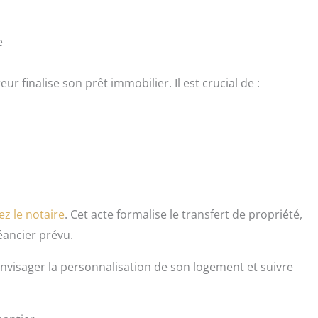
e
ur finalise son prêt immobilier. Il est crucial de :
ez le notaire
. Cet acte formalise le transfert de propriété,
éancier prévu.
envisager la personnalisation de son logement et suivre