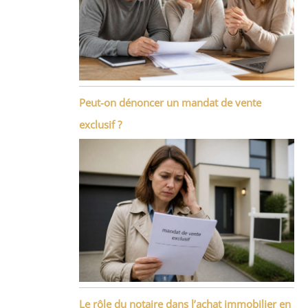
Peut-on dénoncer un mandat de vente
exclusif ?
Le rôle du notaire dans l’achat immobilier en