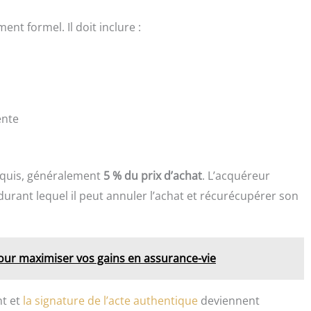
nt formel. Il doit inclure :
ente
requis, généralement
5 % du prix d’achat
. L’acquéreur
 durant lequel il peut annuler l’achat et récurécupérer son
pour maximiser vos gains en assurance-vie
nt et
la signature de l’acte authentique
deviennent