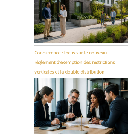
Concurrence : focus sur le nouveau
règlement d’exemption des restrictions
verticales et la double distribution