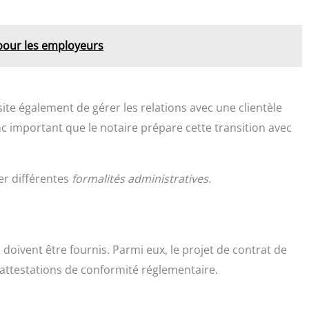
 pour les employeurs
site également de gérer les relations avec une clientèle
nc important que le notaire prépare cette transition avec
ter différentes
formalités administratives
.
doivent être fournis. Parmi eux, le projet de contrat de
es attestations de conformité réglementaire.