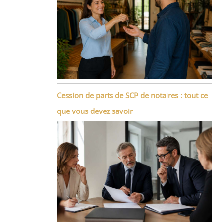
Cession de parts de SCP de notaires : tout ce
que vous devez savoir