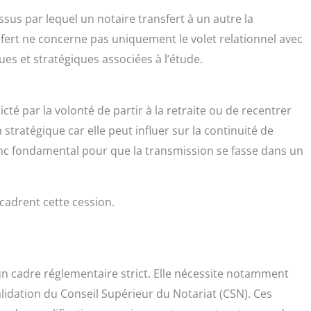
ssus par lequel un notaire transfert à un autre la
nsfert ne concerne pas uniquement le volet relationnel avec
ues et stratégiques associées à l’étude.
cté par la volonté de partir à la retraite ou de recentrer
stratégique car elle peut influer sur la continuité de
donc fondamental pour que la transmission se fasse dans un
cadrent cette cession.
un cadre réglementaire strict. Elle nécessite notamment
validation du Conseil Supérieur du Notariat (CSN). Ces