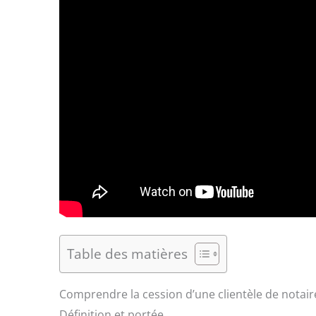
Table des matières
Comprendre la cession d’une clientèle de notair
Définition et portée