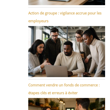
Action de groupe : vigilance accrue pour les
employeurs
Comment vendre un fonds de commerce :
étapes clés et erreurs à éviter