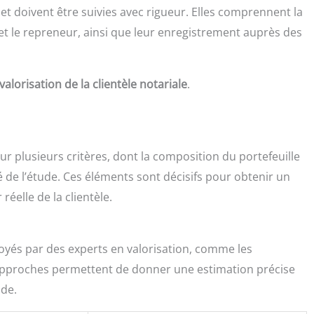
t doivent être suivies avec rigueur. Elles comprennent la
et le repreneur, ainsi que leur enregistrement auprès des
valorisation de la clientèle notariale
.
sur plusieurs critères, dont la composition du portefeuille
été de l’étude. Ces éléments sont décisifs pour obtenir un
réelle de la clientèle.
loyés par des experts en valorisation, comme les
pproches permettent de donner une estimation précise
ude.