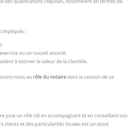
ose des qualifications requises, notamment en termes de
 impliqués :
e.
 exercice ou un nouvel associé.
ident à estimer la valeur de la clientèle.
ressons-nous au
rôle du notaire
dans la cession de sa
aire joue un rôle clé en accompagnant et en conseillant son
 clients et des particularités locales est un atout