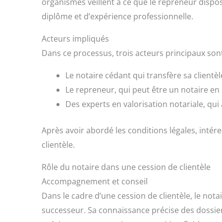
organismes veillent à ce que le repreneur disp
diplôme et d’expérience professionnelle.
Acteurs impliqués
Dans ce processus, trois acteurs principaux sont
Le notaire cédant qui transfère sa clientèl
Le repreneur, qui peut être un notaire en
Des experts en valorisation notariale, qui a
Après avoir abordé les conditions légales, inté
clientèle.
Rôle du notaire dans une cession de clientèle
Accompagnement et conseil
Dans le cadre d’une cession de clientèle, le not
successeur. Sa connaissance précise des dossiers