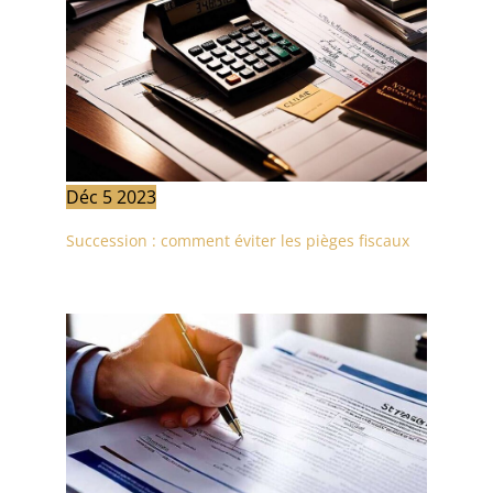
Déc
5
2023
Succession : comment éviter les pièges fiscaux