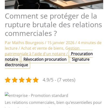
Comment se protéger de la
rupture brutale des relations
commerciales ?
Par
Mathis Bourgeois
/
15 janvier 2026
/
4 minutes de
lecture
/
Achat et vente de biens
,
Gestion
patrimoniale à l'aide d'un notaire
/
Procuration
notaire
Révocation procuration
Signature
électronique
4.9/5 - (7 votes)
Les relations commerciales, bien qu’essentielles pour