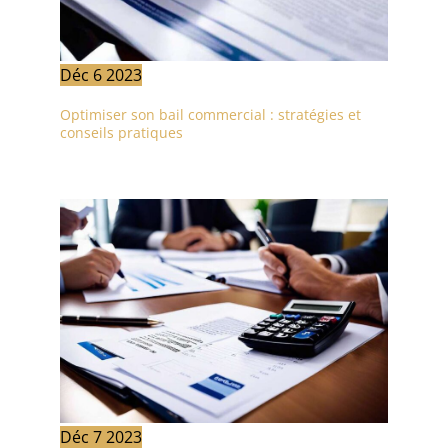
Déc
6
2023
Optimiser son bail commercial : stratégies et
conseils pratiques
Déc
7
2023