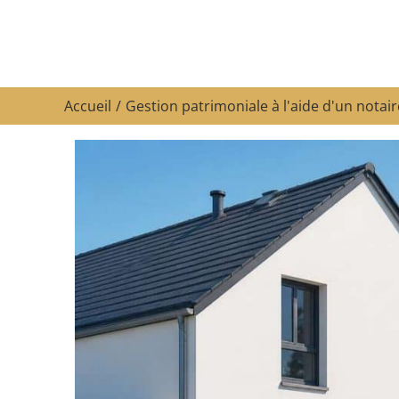
Accueil
Gestion patrimoniale à l'aide d'un notair