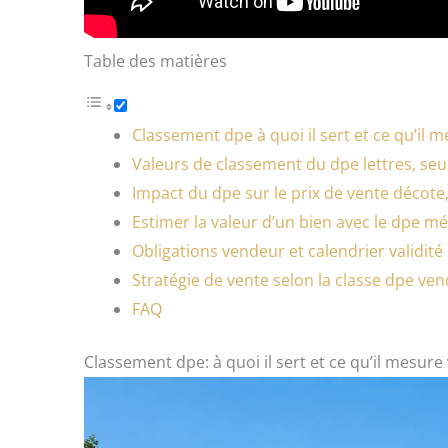
Table des matières
Classement dpe à quoi il sert et ce qu’il 
Valeurs de classement du dpe lettres, seui
Impact du dpe sur le prix de vente décote,
Estimer la valeur d’un bien avec le dpe mé
Obligations vendeur et calendrier validit
Stratégie de vente selon la classe dpe vend
FAQ
Classement dpe: à quoi il sert et ce qu’il mesur