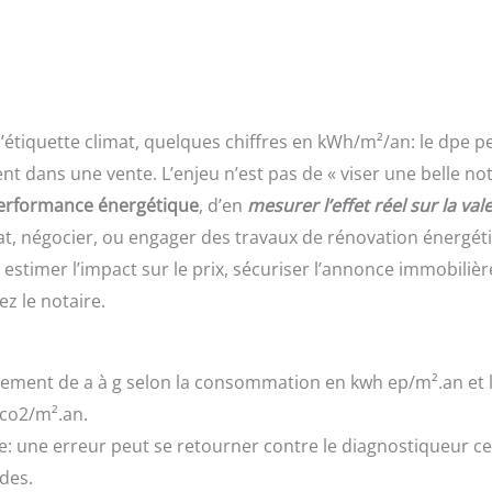
 l’étiquette climat, quelques chiffres en kWh/m²/an: le dpe p
 dans une vente. L’enjeu n’est pas de « viser une belle note
 performance énergétique
, d’en
mesurer l’effet réel sur la val
état, négocier, ou engager des travaux de rénovation énergét
estimer l’impact sur le prix, sécuriser l’annonce immobilièr
z le notaire.
logement de a à g selon la consommation en kwh ep/m².an et 
 co2/m².an.
: une erreur peut se retourner contre le diagnostiqueur cert
des.