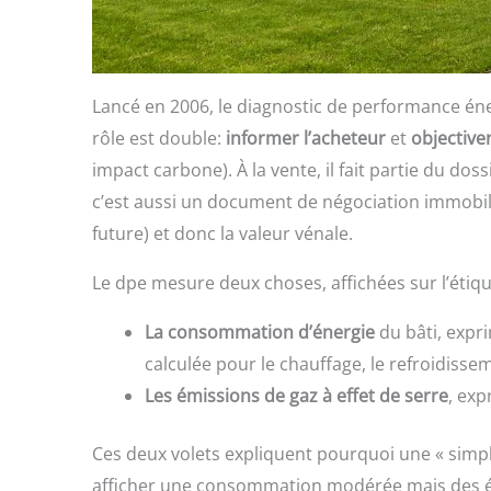
Lancé en 2006, le diagnostic de performance én
rôle est double:
informer l’acheteur
et
objective
impact carbone). À la vente, il fait partie du dos
c’est aussi un document de négociation immobiliè
future) et donc la valeur vénale.
Le dpe mesure deux choses, affichées sur l’étiqu
La consommation d’énergie
du bâti, expr
calculée pour le chauffage, le refroidisse
Les émissions de gaz à effet de serre
, ex
Ces deux volets expliquent pourquoi une « simpl
afficher une consommation modérée mais des émiss