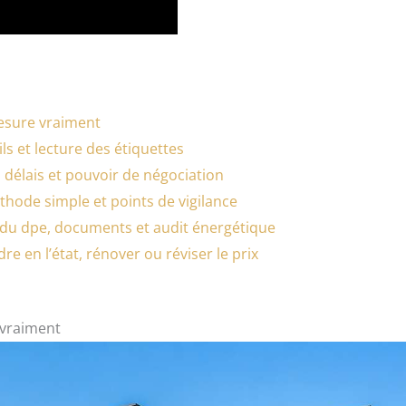
mesure vraiment
ls et lecture des étiquettes
 délais et pouvoir de négociation
thode simple et points de vigilance
é du dpe, documents et audit énergétique
re en l’état, rénover ou réviser le prix
e vraiment