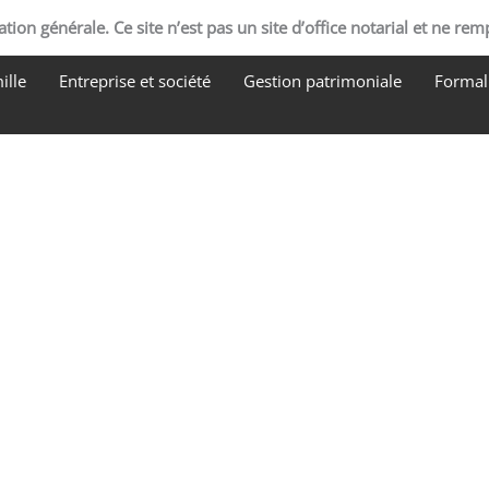
tion générale. Ce site n’est pas un site d’office notarial et ne rem
ille
Entreprise et société
Gestion patrimoniale
Formali