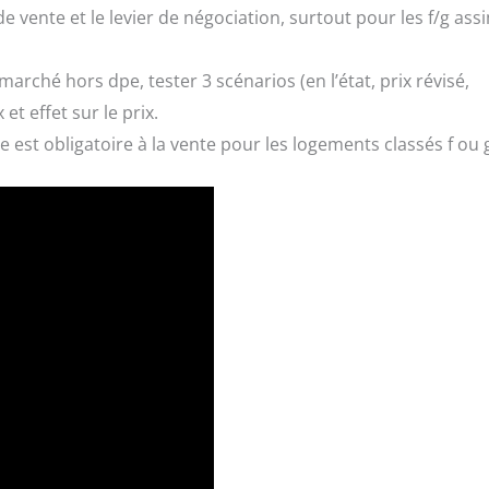
de vente et le levier de négociation, surtout pour les f/g ass
arché hors dpe, tester 3 scénarios (en l’état, prix révisé,
t effet sur le prix.
 est obligatoire à la vente pour les logements classés f ou 