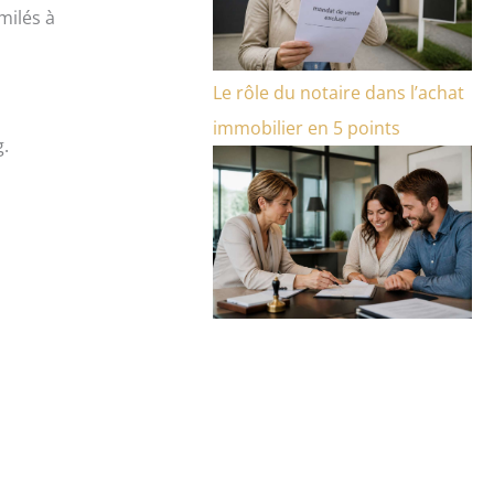
imilés à
Le rôle du notaire dans l’achat
immobilier en 5 points
g.