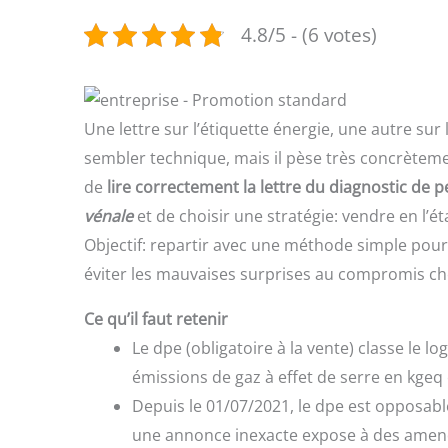
4.8/5 - (6 votes)
Une lettre sur l’étiquette énergie, une autre sur
sembler technique, mais il pèse très concrètement
de
lire correctement la lettre du diagnostic de
vénale
et de choisir une stratégie: vendre en l’
Objectif: repartir avec une méthode simple pour 
éviter les mauvaises surprises au compromis che
Ce qu’il faut retenir
Le dpe (obligatoire à la vente) classe le 
émissions de gaz à effet de serre en kgeq
Depuis le 01/07/2021, le dpe est opposable
une annonce inexacte expose à des amen