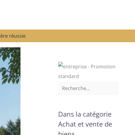
ère réussie
Dans la catégorie
Achat et vente de
biens