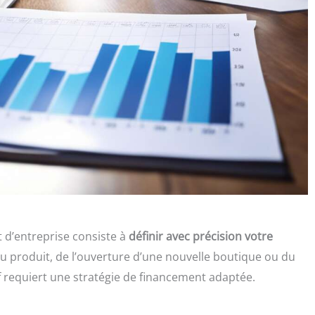
t d’entreprise consiste à
définir avec précision votre
au produit, de l’ouverture d’une nouvelle boutique ou du
f requiert une stratégie de financement adaptée.