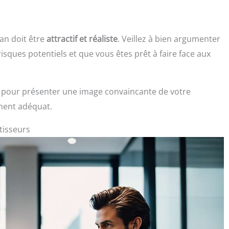
lan doit être
attractif et réaliste
. Veillez à bien argumenter
isques potentiels et que vous êtes prêt à faire face aux
s pour présenter une image convaincante de votre
ment adéquat.
tisseurs