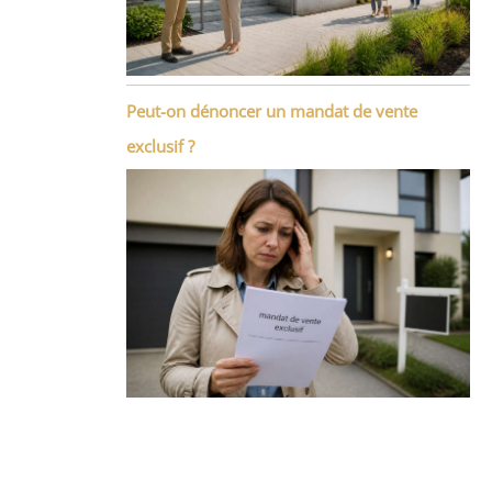
Peut-on dénoncer un mandat de vente
exclusif ?