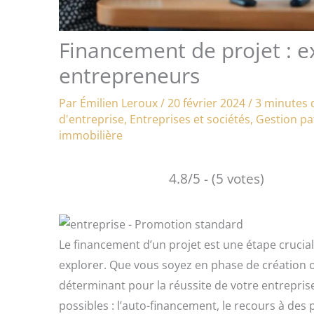
Financement de projet : ex
entrepreneurs
Par
Émilien Leroux
/
20 février 2024
/
3 minutes 
d'entreprise
,
Entreprises et sociétés
,
Gestion pat
immobilière
4.8/5 - (5 votes)
Le financement d’un projet est une étape cruciale
explorer. Que vous soyez en phase de création 
déterminant pour la réussite de votre entreprise
possibles : l’auto-financement, le recours à des 