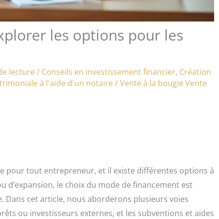
plorer les options pour les
de lecture
/
Conseils en investissement financier
,
Création
rimoniale à l'aide d'un notaire
/
Vente à la bougie
Vente
 pour tout entrepreneur, et il existe différentes options à
ou d’expansion, le choix du mode de financement est
. Dans cet article, nous aborderons plusieurs voies
prêts ou investisseurs externes, et les subventions et aides