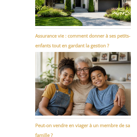
Assurance vie : comment donner à ses petits-
enfants tout en gardant la gestion ?
Peut-on vendre en viager à un membre de sa
famille ?