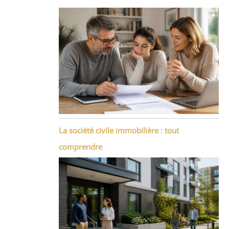
La société civile immobilière : tout
comprendre