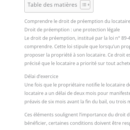
Table des matières
Comprendre le droit de préemption du locatair
Droit de préemption : une protection légale
Le droit de préemption, institué par la loi n° 89
comprendre. Cette loi stipule que lorsqu’un prop
proposer la propriété à son locataire. Ce droit est
précisé que le locataire a priorité sur tout ach
Délai d’exercice
Une fois que le propriétaire notifie le locataire
locataire a un délai de deux mois pour manifest
préavis de six mois avant la fin du bail, ou tro
Ces éléments soulignent l’importance du droit d
bénéficier, certaines conditions doivent être re