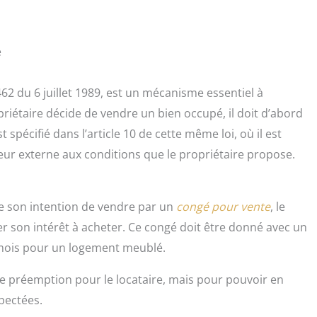
e
-462 du 6 juillet 1989, est un mécanisme essentiel à
riétaire décide de vendre un bien occupé, il doit d’abord
 spécifié dans l’article 10 de cette même loi, où il est
eteur externe aux conditions que le propriétaire propose.
 de son intention de vendre par un
congé pour vente
, le
er son intérêt à acheter. Ce congé doit être donné avec un
is mois pour un logement meublé.
e préemption pour le locataire, mais pour pouvoir en
spectées.