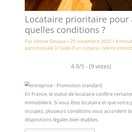
Locataire prioritaire pou
quelles conditions ?
Par
Léonie Devaux
/
29 novembre 2025
/
4 minut
patrimoniale à l'aide d'un notaire
/
Vente immobi
4.9/5 - (9 votes)
En France, le statut de locataire confère certain
immobilière. Si vous êtes locataire et que votre
occupez, plusieurs conditions vous accordent la
dispositions légales bien établies.