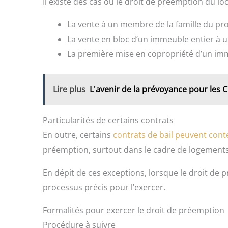
Il existe des cas où le droit de préemption du lo
La vente à un membre de la famille du pro
La vente en bloc d’un immeuble entier à u
La première mise en copropriété d’un imm
Lire plus
L'avenir de la prévoyance pour les C
Particularités de certains contrats
En outre, certains
contrats de bail peuvent cont
préemption, surtout dans le cadre de logements
En dépit de ces exceptions, lorsque le droit de p
processus précis pour l’exercer.
Formalités pour exercer le droit de préemption
Procédure à suivre