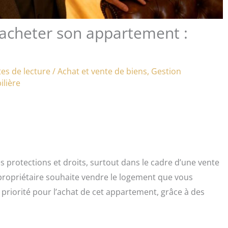
r acheter son appartement :
es de lecture
/
Achat et vente de biens
,
Gestion
lière
es protections et droits, surtout dans le cadre d’une vente
 propriétaire souhaite vendre le logement que vous
 priorité pour l’achat de cet appartement, grâce à des