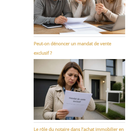
Peut-on dénoncer un mandat de vente
exclusif ?
Le rôle du notaire dans l’achat immobilier en