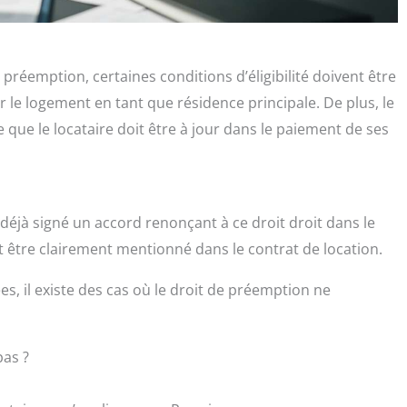
préemption, certaines conditions d’éligibilité doivent être
er le logement en tant que résidence principale. De plus, le
re que le locataire doit être à jour dans le paiement de ses
s déjà signé un accord renonçant à ce droit droit dans le
oit être clairement mentionné dans le contrat de location.
s, il existe des cas où le droit de préemption ne
pas ?