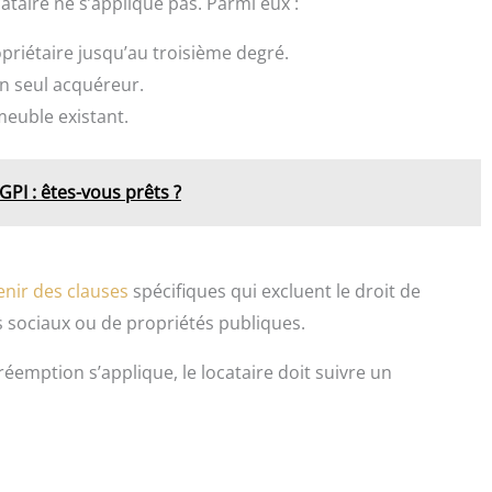
cataire ne s’applique pas. Parmi eux :
priétaire jusqu’au troisième degré.
n seul acquéreur.
euble existant.
GPI : êtes-vous prêts ?
enir des clauses
spécifiques qui excluent le droit de
 sociaux ou de propriétés publiques.
réemption s’applique, le locataire doit suivre un