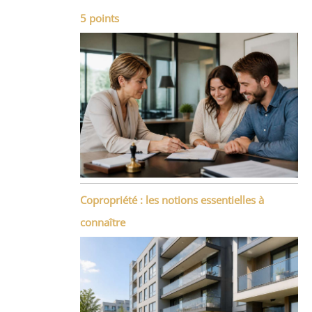
5 points
Copropriété : les notions essentielles à
connaître