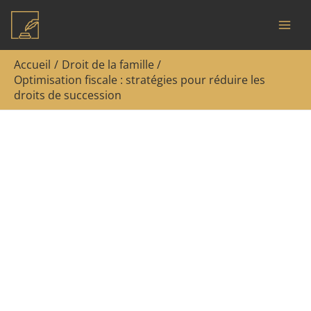
Aller
Rechercher
au
contenu
Accueil
Droit de la famille
Optimisation fiscale : stratégies pour réduire les
droits de succession