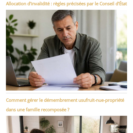
Allocation d’invalidité : règles précisées par le Conseil d’État
Comment gérer le démembrement usufruit-nue-propriété
dans une famille recomposée ?