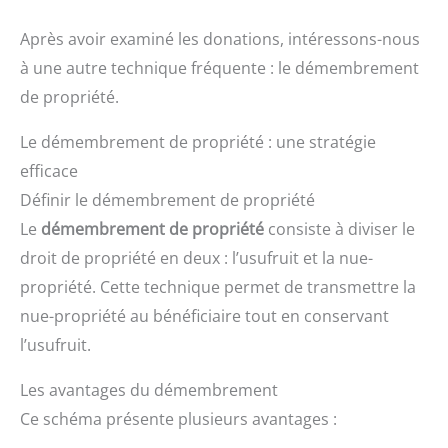
Après avoir examiné les donations, intéressons-nous
à une autre technique fréquente : le démembrement
de propriété.
Le démembrement de propriété : une stratégie
efficace
Définir le démembrement de propriété
Le
démembrement de propriété
consiste à diviser le
droit de propriété en deux : l’usufruit et la nue-
propriété. Cette technique permet de transmettre la
nue-propriété au bénéficiaire tout en conservant
l’usufruit.
Les avantages du démembrement
Ce schéma présente plusieurs avantages :