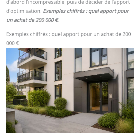
d’abord l’incompressible, puis de décider de l’apport
d’optimisation.
Exemples chiffrés : quel apport pour
un achat de 200 000 €
.
Exemples chiffrés : quel apport pour un achat de 200
000 €