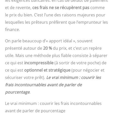
les exigences bancaires: en cas de défaut de paiement
et de revente,
ces frais ne se récupèrent pas
comme
le prix du bien. C’est l’une des raisons majeures pour
lesquelles les prêteurs préfèrent que l’emprunteur les
finance.
On parle beaucoup d’« apport idéal », souvent
présenté autour de
20 %
du prix, et c’est un repère
utile. Mais une méthode plus fiable consiste à séparer
ce qui est
incompressible
(à sortir de votre poche) de
ce qui est
optionnel et stratégique
(pour négocier et
sécuriser votre prêt).
Le vrai minimum : couvrir les
frais incontournables avant de parler de
pourcentage
.
Le vrai minimum : couvrir les frais incontournables
avant de parler de pourcentage