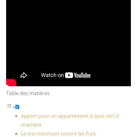
Table des matières
Apport pour un appartement à quoi sert-il
vraiment
Le vrai minimum couvrir les frais