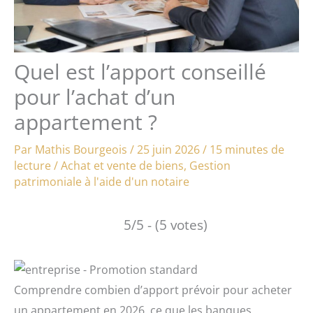
Quel est l’apport conseillé
pour l’achat d’un
appartement ?
Par
Mathis Bourgeois
/
25 juin 2026
/
15 minutes de
lecture
/
Achat et vente de biens
,
Gestion
patrimoniale à l'aide d'un notaire
5/5 - (5 votes)
Comprendre combien d’apport prévoir pour acheter
un appartement en 2026, ce que les banques