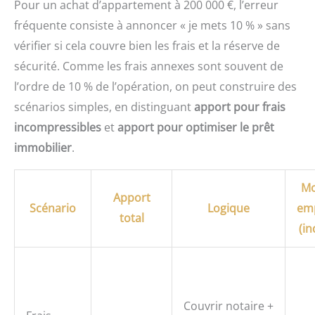
Pour un achat d’appartement à 200 000 €, l’erreur
fréquente consiste à annoncer « je mets 10 % » sans
vérifier si cela couvre bien les frais et la réserve de
sécurité. Comme les frais annexes sont souvent de
l’ordre de 10 % de l’opération, on peut construire des
scénarios simples, en distinguant
apport pour frais
incompressibles
et
apport pour optimiser le prêt
immobilier
.
Mo
Apport
Scénario
Logique
em
total
(in
Couvrir notaire +