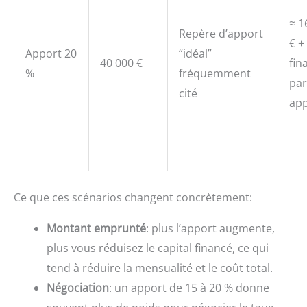
≈ 1
Repère d’apport
€ +
Apport 20
“idéal”
40 000 €
fin
%
fréquemment
par
cité
app
Ce que ces scénarios changent concrètement:
Montant emprunté
: plus l’apport augmente,
plus vous réduisez le capital financé, ce qui
tend à réduire la mensualité et le coût total.
Négociation
: un apport de 15 à 20 % donne