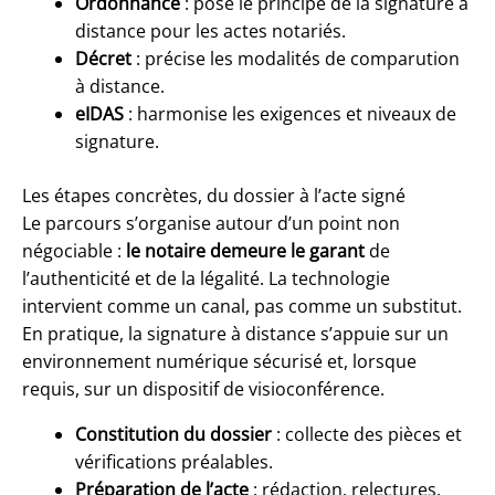
Ordonnance
: pose le principe de la signature à
distance pour les actes notariés.
Décret
: précise les modalités de comparution
à distance.
eIDAS
: harmonise les exigences et niveaux de
signature.
Les étapes concrètes, du dossier à l’acte signé
Le parcours s’organise autour d’un point non
négociable :
le notaire demeure le garant
de
l’authenticité et de la légalité. La technologie
intervient comme un canal, pas comme un substitut.
En pratique, la signature à distance s’appuie sur un
environnement numérique sécurisé et, lorsque
requis, sur un dispositif de visioconférence.
Constitution du dossier
: collecte des pièces et
vérifications préalables.
Préparation de l’acte
: rédaction, relectures,