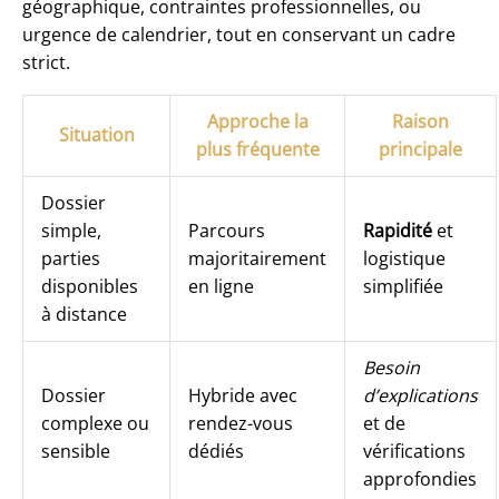
géographique, contraintes professionnelles, ou
urgence de calendrier, tout en conservant un cadre
strict.
Approche la
Raison
Situation
plus fréquente
principale
Dossier
simple,
Parcours
Rapidité
et
parties
majoritairement
logistique
disponibles
en ligne
simplifiée
à distance
Besoin
Dossier
Hybride avec
d’explications
complexe ou
rendez-vous
et de
sensible
dédiés
vérifications
approfondies