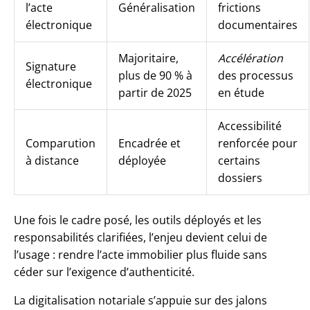
l’acte
Généralisation
frictions
électronique
documentaires
Majoritaire,
Accélération
Signature
plus de 90 % à
des processus
électronique
partir de 2025
en étude
Accessibilité
Comparution
Encadrée et
renforcée pour
à distance
déployée
certains
dossiers
Une fois le cadre posé, les outils déployés et les
responsabilités clarifiées, l’enjeu devient celui de
l’usage : rendre l’acte immobilier plus fluide sans
céder sur l’exigence d’authenticité.
La digitalisation notariale s’appuie sur des jalons