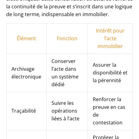
la continuité de la preuve et s’inscrit dans une logique
de long terme, indispensable en immobilier.
Intérêt pour
Élément
Fonction
l’acte
immobilier
Conserver
Assurer la
Archivage
l’acte dans
disponibilité et
électronique
un système
la pérennité
dédié
Renforcer la
Suivre les
preuve en cas
Traçabilité
opérations
de
liées à l’acte
contestation
Protéger la