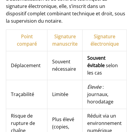
signature électronique, elle, s’inscrit dans un
dispositif complet combinant technique et droit, sous
la supervision du notaire.
Point
Signature
Signature
comparé
manuscrite
électronique
Souvent
Souvent
Déplacement
évitable
selon
nécessaire
les cas
Élevée
:
Traçabilité
Limitée
journaux,
horodatage
Risque de
Réduit via un
Plus élevé
rupture de
environnement
(copies,
chaîne
numérique