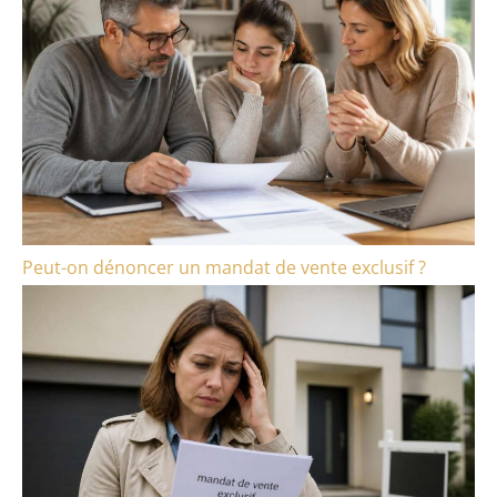
Peut-on dénoncer un mandat de vente exclusif ?