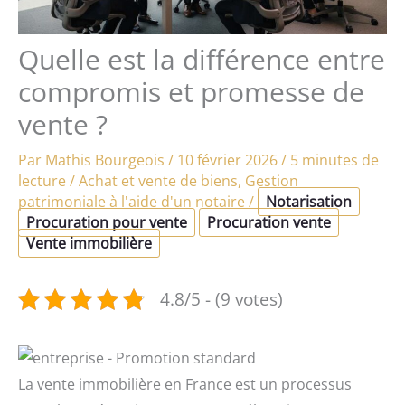
Quelle est la différence entre
compromis et promesse de
vente ?
Par
Mathis Bourgeois
/
10 février 2026
/
5 minutes de
lecture
/
Achat et vente de biens
,
Gestion
patrimoniale à l'aide d'un notaire
/
Notarisation
Procuration pour vente
Procuration vente
Vente immobilière
4.8/5 - (9 votes)
La vente immobilière en France est un processus