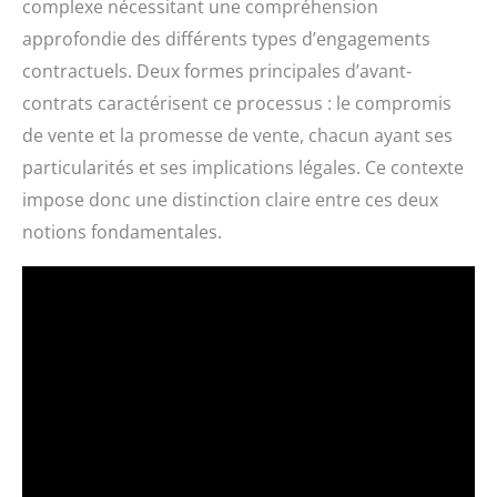
complexe nécessitant une compréhension
approfondie des différents types d’engagements
contractuels. Deux formes principales d’avant-
contrats caractérisent ce processus : le compromis
de vente et la promesse de vente, chacun ayant ses
particularités et ses implications légales. Ce contexte
impose donc une distinction claire entre ces deux
notions fondamentales.