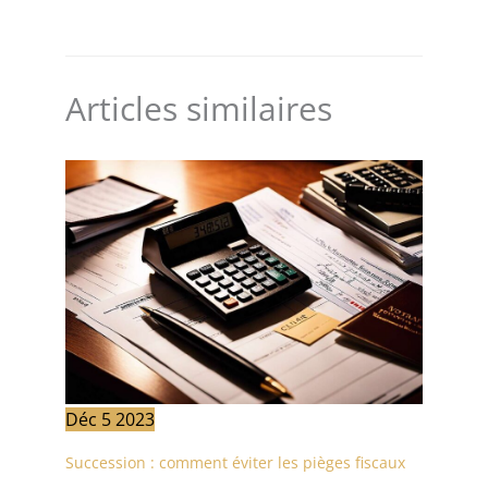
Articles similaires
Déc
5
2023
Succession : comment éviter les pièges fiscaux