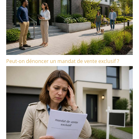
Peut-on dénoncer un mandat de vente exclusif ?