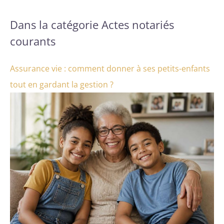
Dans la catégorie Actes notariés
courants
Assurance vie : comment donner à ses petits-enfants
tout en gardant la gestion ?