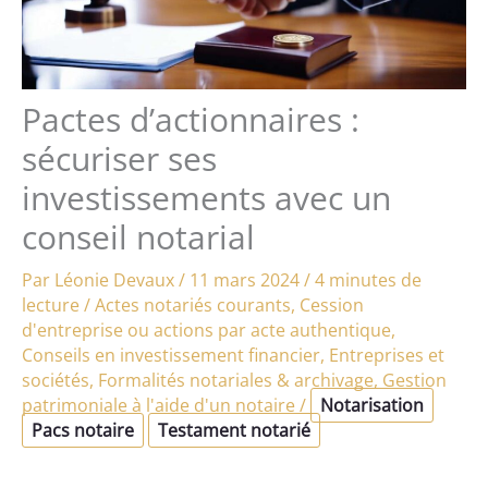
Pactes d’actionnaires :
sécuriser ses
investissements avec un
conseil notarial
Par
Léonie Devaux
/
11 mars 2024
/
4 minutes de
lecture
/
Actes notariés courants
,
Cession
d'entreprise ou actions par acte authentique
,
Conseils en investissement financier
,
Entreprises et
sociétés
,
Formalités notariales & archivage
,
Gestion
patrimoniale à l'aide d'un notaire
/
Notarisation
Pacs notaire
Testament notarié