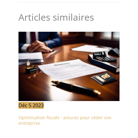
Articles similaires
Déc
5
2023
Optimisation fiscale : astuces pour céder son
entreprise