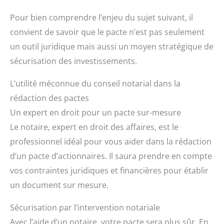
Pour bien comprendre l’enjeu du sujet suivant, il
convient de savoir que le pacte n’est pas seulement
un outil juridique mais aussi un moyen stratégique de
sécurisation des investissements.
L’utilité méconnue du conseil notarial dans la
rédaction des pactes
Un expert en droit pour un pacte sur-mesure
Le notaire, expert en droit des affaires, est le
professionnel idéal pour vous aider dans la rédaction
d’un pacte d’actionnaires. Il saura prendre en compte
vos contraintes juridiques et financières pour établir
un document sur mesure.
Sécurisation par l’intervention notariale
Avec l’aide d’un notaire, votre pacte sera plus sûr. En