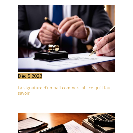
Déc
5
2023
La signature d’un bail commercial : ce qu’il faut
savoir