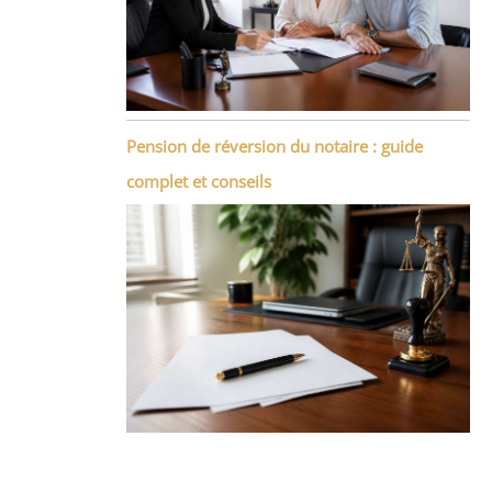
Pension de réversion du notaire : guide
complet et conseils