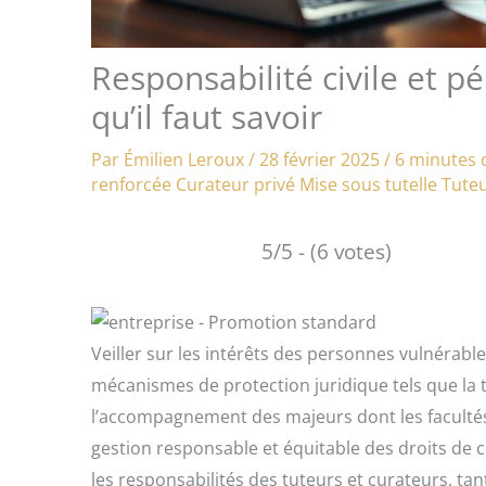
Responsabilité civile et p
qu’il faut savoir
Par
Émilien Leroux
/
28 février 2025
/
6 minutes 
renforcée
Curateur privé
Mise sous tutelle
Tuteu
5/5 - (6 votes)
Veiller sur les intérêts des personnes vulnérable
mécanismes de protection juridique tels que la tu
l’accompagnement des majeurs dont les facultés
gestion responsable et équitable des droits de c
les responsabilités des tuteurs et curateurs, tan