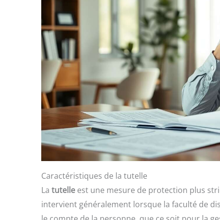
Caractéristiques de la tutelle
La
tutelle
est une mesure de protection plus stric
intervient généralement lorsque la faculté de di
le compte de la personne, que ce soit pour la g