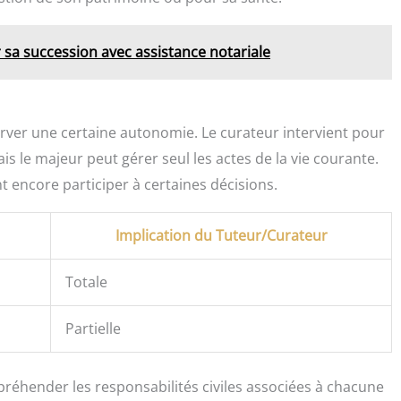
r sa succession avec assistance notariale
ver une certaine autonomie. Le curateur intervient pour
ais le majeur peut gérer seul les actes de la vie courante.
encore participer à certaines décisions.
Implication du Tuteur/Curateur
Totale
Partielle
réhender les responsabilités civiles associées à chacune