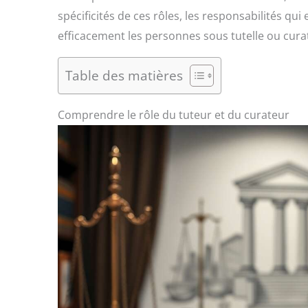
spécificités de ces rôles, les responsabilités q
efficacement les personnes sous tutelle ou curat
Table des matières
Comprendre le rôle du tuteur et du curateur