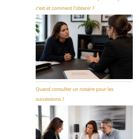
c’est et comment l’obtenir ?
Quand consulter un notaire pour les
successions ?