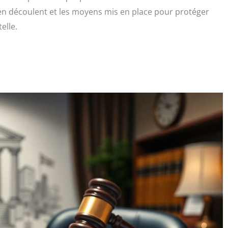
ui en découlent et les moyens mis en place pour protéger
elle.