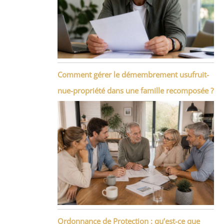
Comment gérer le démembrement usufruit-
nue-propriété dans une famille recomposée ?
Ordonnance de Protection : qu’est-ce que