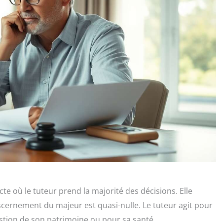
te où le tuteur prend la majorité des décisions. Elle
scernement du majeur est quasi-nulle. Le tuteur agit pour
estion de son patrimoine ou pour sa santé.