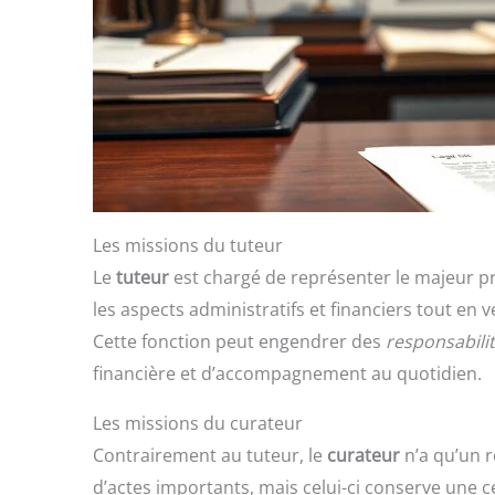
Les missions du tuteur
Le
tuteur
est chargé de représenter le majeur proté
les aspects administratifs et financiers tout en v
Cette fonction peut engendrer des
responsabili
financière et d’accompagnement au quotidien.
Les missions du curateur
Contrairement au tuteur, le
curateur
n’a qu’un r
d’actes importants, mais celui-ci conserve une 