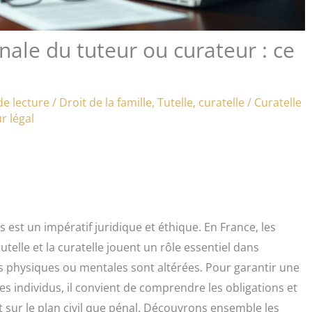
énale du tuteur ou curateur : ce
de lecture
/
Droit de la famille
,
Tutelle, curatelle
/
Curatelle
r légal
s est un impératif juridique et éthique. En France, les
telle et la curatelle jouent un rôle essentiel dans
 physiques ou mentales sont altérées. Pour garantir une
es individus, il convient de comprendre les obligations et
t sur le plan civil que pénal. Découvrons ensemble les