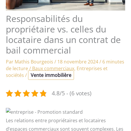
Responsabilités du
propriétaire vs. celles du
locataire dans un contrat de
bail commercial
Par
Mathis Bourgeois
/
18 novembre 2024
/
6 minutes
de lecture
/
Baux commerciaux
,
Entreprises et
sociétés
/
Vente immobilière
4.8/5 - (6 votes)
Les relations entre propriétaires et locataires
d’espaces commerciaux sont souvent complexes. Les