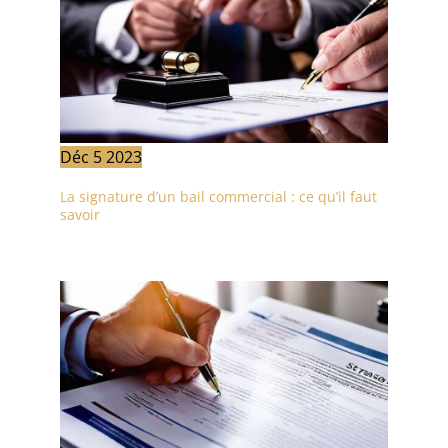
Déc
5
2023
La signature d’un bail commercial : ce qu’il faut
savoir