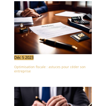
Déc
5
2023
Optimisation fiscale : astuces pour céder son
entreprise