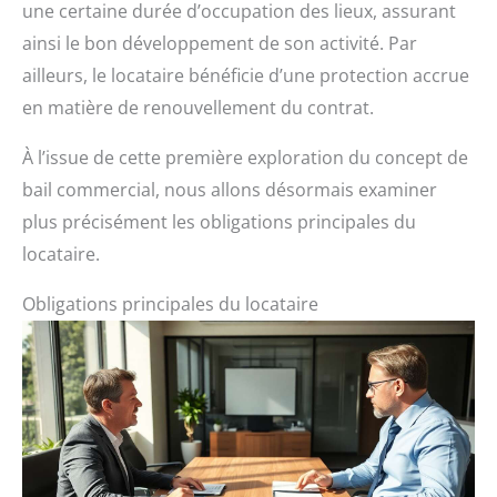
une certaine durée d’occupation des lieux, assurant
ainsi le bon développement de son activité. Par
ailleurs, le locataire bénéficie d’une protection accrue
en matière de renouvellement du contrat.
À l’issue de cette première exploration du concept de
bail commercial, nous allons désormais examiner
plus précisément les obligations principales du
locataire.
Obligations principales du locataire