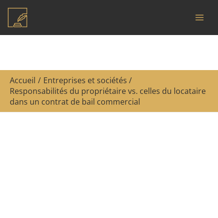
Aller
R
au
e
contenu
c
h
e
Accueil
Entreprises et sociétés
r
Responsabilités du propriétaire vs. celles du locataire
c
dans un contrat de bail commercial
h
e
r