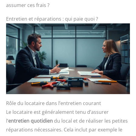
assumer ces frais ?
Entretien et réparations : qui paie quoi ?
Rôle du locataire dans l’entretien courant
Le locataire est généralement tenu d’assurer
l’
entretien quotidien
du local et de réaliser les petites
réparations nécessaires. Cela inclut par exemple le