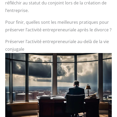
réfléchir au statut du conjoint lors de la création de
l’entreprise.
Pour finir, quelles sont les meilleures pratiques pour
préserver l’activité entrepreneuriale après le divorce ?
Préserver l’activité entrepreneuriale au-delà de la vie
conjugale