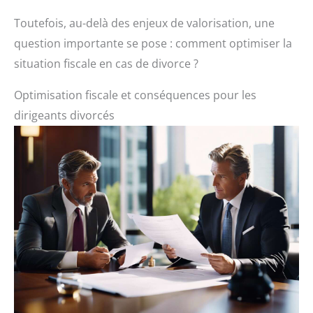
Toutefois, au-delà des enjeux de valorisation, une
question importante se pose : comment optimiser la
situation fiscale en cas de divorce ?
Optimisation fiscale et conséquences pour les
dirigeants divorcés