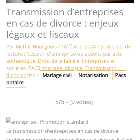
Transmission d’entreprises
en cas de divorce : enjeux
légaux et fiscaux
Par
Mathis Bourgeois
/
18 février 2024
/
5 minutes de
lecture
/
Cession d'entreprise ou actions par acte
authentique
,
Droit de la famille
,
Entreprises et
sociétés
,
PACS, mariage, divorce
,
Transmission
d'entreprise
/
Mariage civil
Notarisation
Pacs
notaire
5/5 - (9 votes)
La transmission d’entreprises en cas de divorce