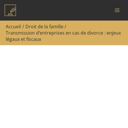
Aller
Rechercher
au
contenu
Accueil
Droit de la famille
Transmission d’entreprises en cas de divorce : enjeux
légaux et fiscaux